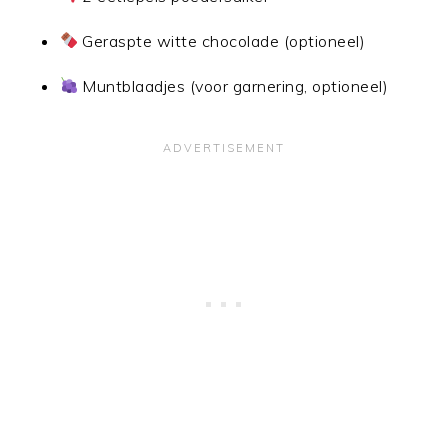
Geraspte witte chocolade (optioneel)
Muntblaadjes (voor garnering, optioneel)