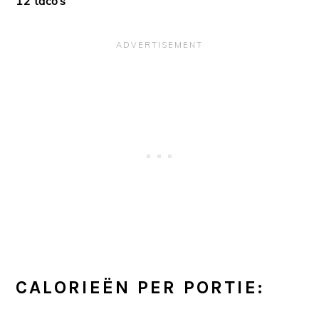
12 taco’s
CALORIEËN PER PORTIE: