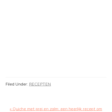
Filed Under:
RECEPTEN
Previous
« Quiche met prei en zalm: een heerlijk recept om