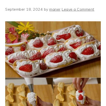
September 18, 2024
by
maner
Leave a Comment