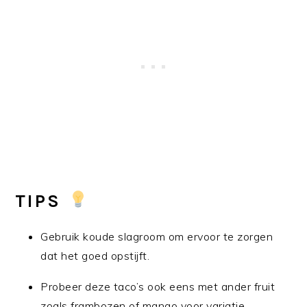
TIPS
Gebruik koude slagroom om ervoor te zorgen
dat het goed opstijft.
Probeer deze taco’s ook eens met ander fruit
zoals frambozen of mango voor variatie.