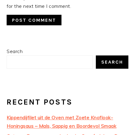
for the next time I comment.
PRIMARY
Search
SIDEBAR
SEARCH
RECENT POSTS
Kippendijfilet uit de Oven met Zoete Knoflook-
Honingsaus – Mals, Sappig en Boordevol Smaak