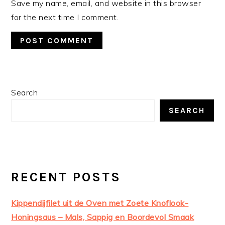
Save my name, email, and website in this browser
for the next time I comment.
PRIMARY
Search
SIDEBAR
SEARCH
RECENT POSTS
Kippendijfilet uit de Oven met Zoete Knoflook-
Honingsaus – Mals, Sappig en Boordevol Smaak