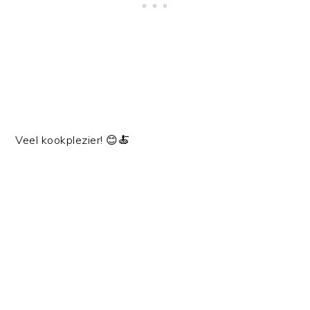
Veel kookplezier! 😊🍝