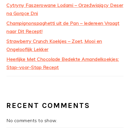
Cytryny Faszerowane Lodami – Orzeźwiający Deser
na Gorące Dni
Champignonspaghetti uit de Pan – Iedereen Vraagt
naar Dit Recept!
Strawberry Crunch Koekjes – Zoet, Mooi en
Ongelooflijk Lekker
Heerlijke Met Chocolade Bedekte Amandelkoekjes:
Stap-voor-Stap Recept
RECENT COMMENTS
No comments to show.