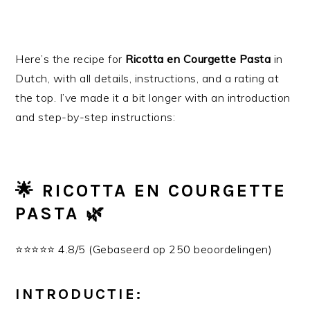
Here’s the recipe for
Ricotta en Courgette Pasta
in
Dutch, with all details, instructions, and a rating at
the top. I’ve made it a bit longer with an introduction
and step-by-step instructions:
🌟 RICOTTA EN COURGETTE
PASTA 🌿
⭐⭐⭐⭐⭐ 4.8/5 (Gebaseerd op 250 beoordelingen)
INTRODUCTIE: