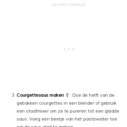
Courgettesaus maken
🥄: Doe de helft van de
gebakken courgettes in een blender of gebruik
een staafmixer om ze te pureren tot een gladde
saus. Voeg een beetje van het pastawater toe
om de saus glad te maken.