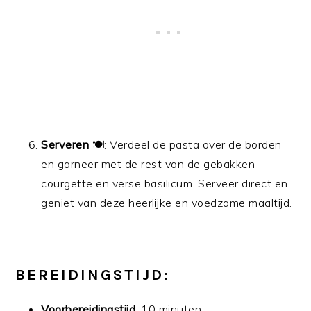
Serveren
🍽️: Verdeel de pasta over de borden
en garneer met de rest van de gebakken
courgette en verse basilicum. Serveer direct en
geniet van deze heerlijke en voedzame maaltijd.
BEREIDINGSTIJD:
Voorbereidingstijd
: 10 minuten