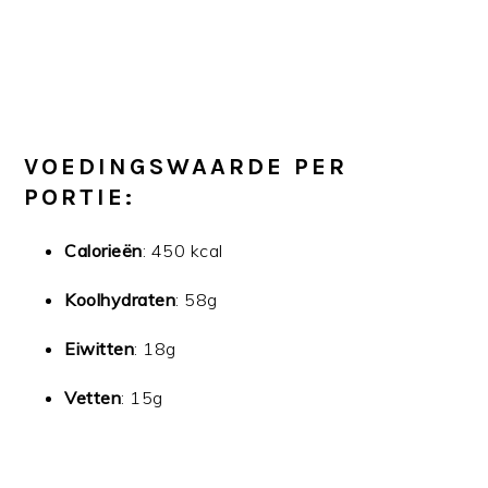
VOEDINGSWAARDE PER
PORTIE:
Calorieën
: 450 kcal
Koolhydraten
: 58g
Eiwitten
: 18g
Vetten
: 15g