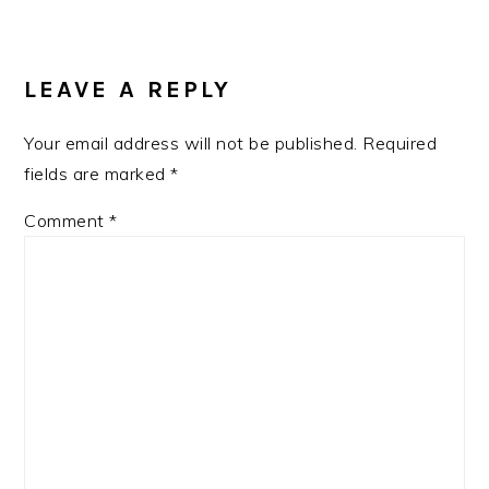
READER
INTERACTIONS
LEAVE A REPLY
Your email address will not be published.
Required
fields are marked
*
Comment
*