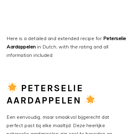
Here is a detailed and extended recipe for
Peterselie
Aardappelen
in Dutch, with the rating and all
information included:
PETERSELIE
AARDAPPELEN
Een eenvoudig, maar smaakvol bijgerecht dat
perfect past bij elke maaltijd. Deze heerlijke
peterselie aardappelen zijn snel te bereiden en