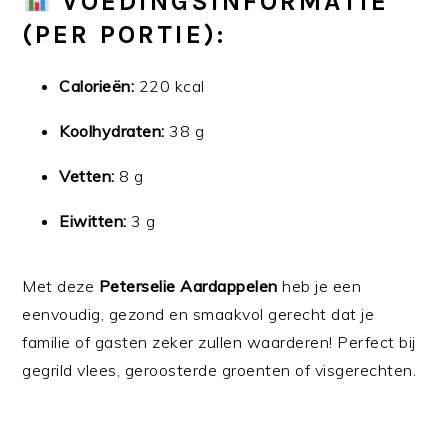
VOEDINGSINFORMATIE
(PER PORTIE):
Calorieën:
220 kcal
Koolhydraten:
38 g
Vetten:
8 g
Eiwitten:
3 g
Met deze
Peterselie Aardappelen
heb je een
eenvoudig, gezond en smaakvol gerecht dat je
familie of gasten zeker zullen waarderen! Perfect bij
gegrild vlees, geroosterde groenten of visgerechten.