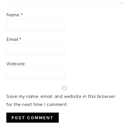
Name
*
Email
*
Website
Save my name, email, and website in this browser
for the next time I comment.