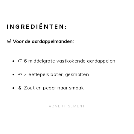
INGREDIËNTEN:
🛒
Voor de aardappelmanden:
🥔 6 middelgrote vastkokende aardappelen
🧈 2 eetlepels boter, gesmolten
🧂 Zout en peper naar smaak