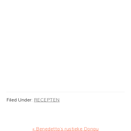
Filed Under:
RECEPTEN
Previous
« Benedetta’s rustieke Donau