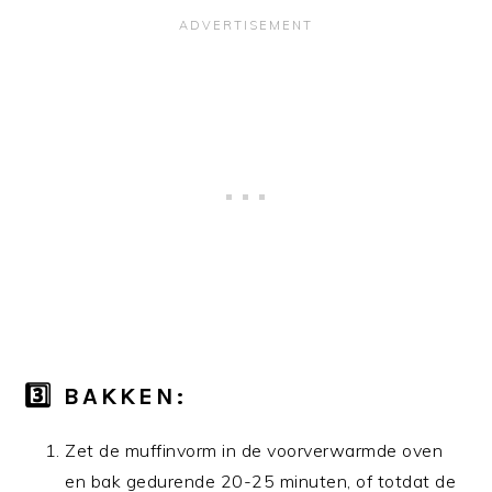
3️⃣ BAKKEN:
Zet de muffinvorm in de voorverwarmde oven
en bak gedurende 20-25 minuten, of totdat de