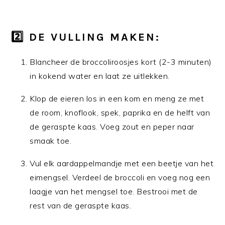
2️⃣ DE VULLING MAKEN:
Blancheer de broccoliroosjes kort (2-3 minuten)
in kokend water en laat ze uitlekken.
Klop de eieren los in een kom en meng ze met
de room, knoflook, spek, paprika en de helft van
de geraspte kaas. Voeg zout en peper naar
smaak toe.
Vul elk aardappelmandje met een beetje van het
eimengsel. Verdeel de broccoli en voeg nog een
laagje van het mengsel toe. Bestrooi met de
rest van de geraspte kaas.