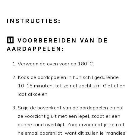
INSTRUCTIES:
1️⃣ VOORBEREIDEN VAN DE
AARDAPPELEN:
Verwarm de oven voor op 180°C.
Kook de aardappelen in hun schil gedurende
10-15 minuten, tot ze net zacht zijn. Giet af en
laat afkoelen.
Snijd de bovenkant van de aardappelen en hol
ze voorzichtig uit met een lepel, zodat er een
dunne rand overblijft. Zorg ervoor dat je ze niet
helemaal doorsnijdt, want dit zullen je ‘mandjes’