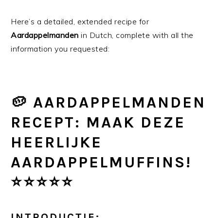
Here’s a detailed, extended recipe for
Aardappelmanden
in Dutch, complete with all the
information you requested:
🥔 AARDAPPELMANDEN
RECEPT: MAAK DEZE
HEERLIJKE
AARDAPPELMUFFINS!
⭐⭐⭐⭐⭐
INTRODUCTIE: