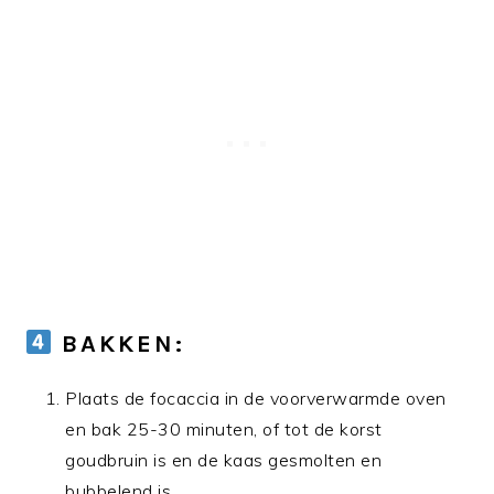
BAKKEN:
Plaats de focaccia in de voorverwarmde oven
en bak 25-30 minuten, of tot de korst
goudbruin is en de kaas gesmolten en
bubbelend is.