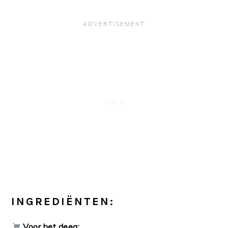
INGREDIËNTEN:
Voor het deeg: