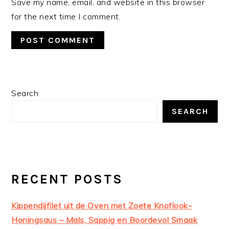
Save my name, email, and website in this browser
for the next time I comment.
PRIMARY
Search
SIDEBAR
SEARCH
RECENT POSTS
Kippendijfilet uit de Oven met Zoete Knoflook-
Honingsaus – Mals, Sappig en Boordevol Smaak