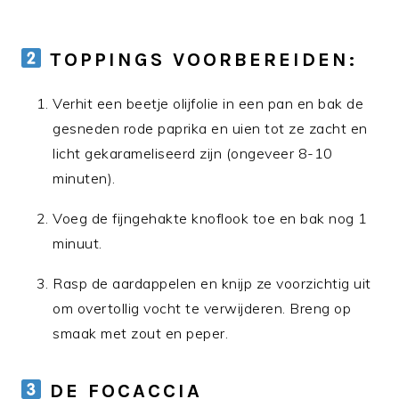
TOPPINGS VOORBEREIDEN:
Verhit een beetje olijfolie in een pan en bak de
gesneden rode paprika en uien tot ze zacht en
licht gekarameliseerd zijn (ongeveer 8-10
minuten).
Voeg de fijngehakte knoflook toe en bak nog 1
minuut.
Rasp de aardappelen en knijp ze voorzichtig uit
om overtollig vocht te verwijderen. Breng op
smaak met zout en peper.
DE FOCACCIA