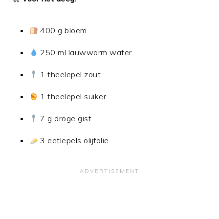
400 g bloem
250 ml lauwwarm water
1 theelepel zout
1 theelepel suiker
7 g droge gist
3 eetlepels olijfolie