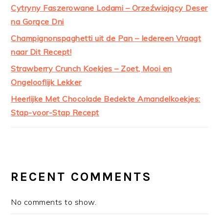
Cytryny Faszerowane Lodami – Orzeźwiający Deser
na Gorące Dni
Champignonspaghetti uit de Pan – Iedereen Vraagt
naar Dit Recept!
Strawberry Crunch Koekjes – Zoet, Mooi en
Ongelooflijk Lekker
Heerlijke Met Chocolade Bedekte Amandelkoekjes:
Stap-voor-Stap Recept
RECENT COMMENTS
No comments to show.