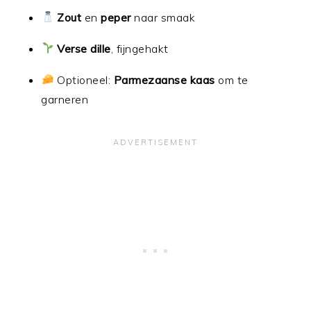
Zout
en
peper
naar smaak
Verse dille
, fijngehakt
Optioneel:
Parmezaanse kaas
om te
garneren