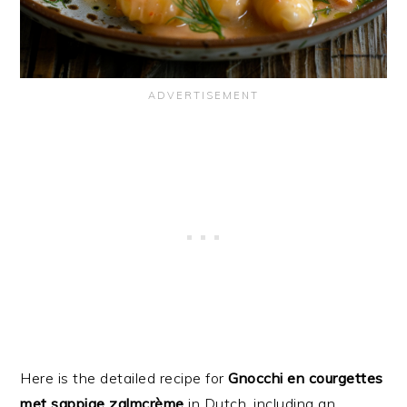
Here is the detailed recipe for
Gnocchi en courgettes
met sappige zalmcrème
in Dutch, including an