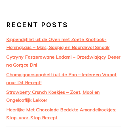
RECENT POSTS
Kippendijfilet uit de Oven met Zoete Knoflook-
Honingsaus – Mals, Sappig en Boordevol Smaak
Cytryny Faszerowane Lodami – Orzeźwiający Deser
na Gorące Dni
Champignonspaghetti uit de Pan – Iedereen Vraagt
naar Dit Recept!
Strawberry Crunch Koekjes – Zoet, Mooi en
Ongelooflijk Lekker
Heerlijke Met Chocolade Bedekte Amandelkoekjes:
Stap-voor-Stap Recept