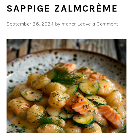
SAPPIGE ZALMCRÈME
September 26, 2024
by
maner
Leave a Comment