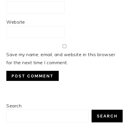
Website
Save my name, email, and website in this browser
for the next time I comment.
PRIMARY
Search
SIDEBAR
SEARCH