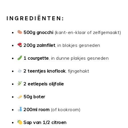
INGREDIËNTEN:
500g gnocchi
(kant-en-klaar of zelfgemaakt)
200g zalmfilet
, in blokjes gesneden
1 courgette
, in dunne plakjes gesneden
2 teentjes knoflook
, fijngehakt
2 eetlepels olijfolie
50g boter
200ml room
(of kookroom)
Sap van 1/2 citroen