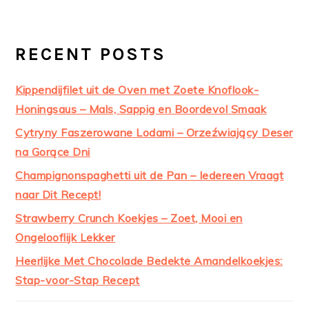
RECENT POSTS
Kippendijfilet uit de Oven met Zoete Knoflook-
Honingsaus – Mals, Sappig en Boordevol Smaak
Cytryny Faszerowane Lodami – Orzeźwiający Deser
na Gorące Dni
Champignonspaghetti uit de Pan – Iedereen Vraagt
naar Dit Recept!
Strawberry Crunch Koekjes – Zoet, Mooi en
Ongelooflijk Lekker
Heerlijke Met Chocolade Bedekte Amandelkoekjes:
Stap-voor-Stap Recept