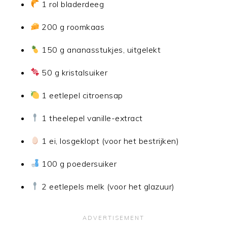
1 rol bladerdeeg
200 g roomkaas
150 g ananasstukjes, uitgelekt
50 g kristalsuiker
1 eetlepel citroensap
1 theelepel vanille-extract
1 ei, losgeklopt (voor het bestrijken)
100 g poedersuiker
2 eetlepels melk (voor het glazuur)