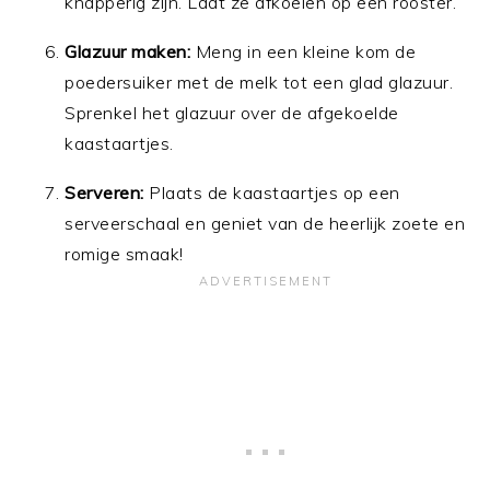
knapperig zijn. Laat ze afkoelen op een rooster.
Glazuur maken:
Meng in een kleine kom de
poedersuiker met de melk tot een glad glazuur.
Sprenkel het glazuur over de afgekoelde
kaastaartjes.
Serveren:
Plaats de kaastaartjes op een
serveerschaal en geniet van de heerlijk zoete en
romige smaak!