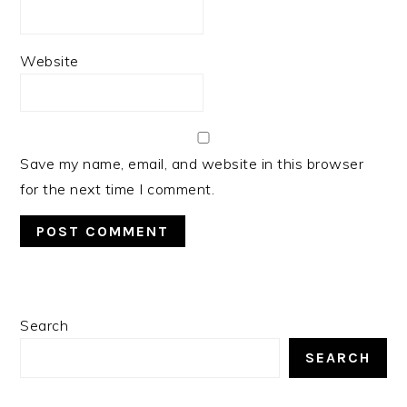
Website
Save my name, email, and website in this browser
for the next time I comment.
PRIMARY
Search
SIDEBAR
SEARCH