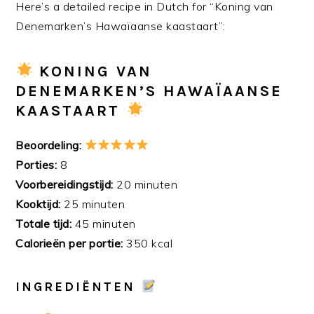
Here’s a detailed recipe in Dutch for “Koning van
Denemarken’s Hawaïaanse kaastaart”:
KONING VAN
DENEMARKEN’S HAWAÏAANSE
KAASTAART
Beoordeling:
Porties:
8
Voorbereidingstijd:
20 minuten
Kooktijd:
25 minuten
Totale tijd:
45 minuten
Calorieën per portie:
350 kcal
INGREDIËNTEN