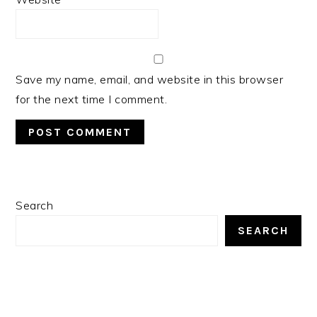
Save my name, email, and website in this browser
for the next time I comment.
PRIMARY
Search
SIDEBAR
SEARCH