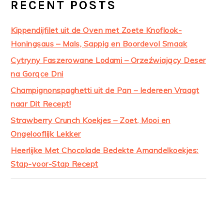
RECENT POSTS
Kippendijfilet uit de Oven met Zoete Knoflook-
Honingsaus – Mals, Sappig en Boordevol Smaak
Cytryny Faszerowane Lodami – Orzeźwiający Deser
na Gorące Dni
Champignonspaghetti uit de Pan – Iedereen Vraagt
naar Dit Recept!
Strawberry Crunch Koekjes – Zoet, Mooi en
Ongelooflijk Lekker
Heerlijke Met Chocolade Bedekte Amandelkoekjes:
Stap-voor-Stap Recept