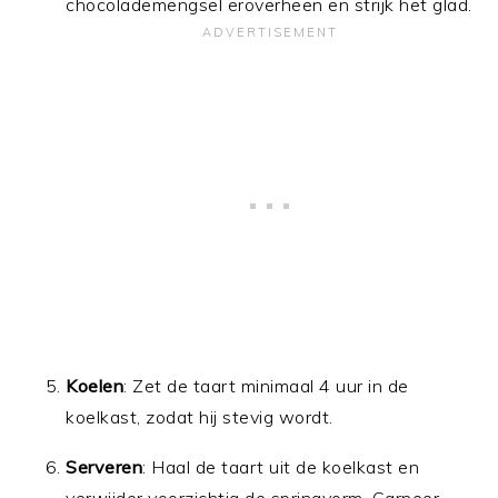
chocolademengsel eroverheen en strijk het glad.
Koelen
: Zet de taart minimaal 4 uur in de
koelkast, zodat hij stevig wordt.
Serveren
: Haal de taart uit de koelkast en
verwijder voorzichtig de springvorm. Garneer