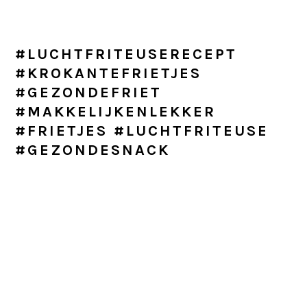
#LUCHTFRITEUSERECEPT
#KROKANTEFRIETJES
#GEZONDEFRIET
#MAKKELIJKENLEKKER
#FRIETJES #LUCHTFRITEUSE
#GEZONDESNACK