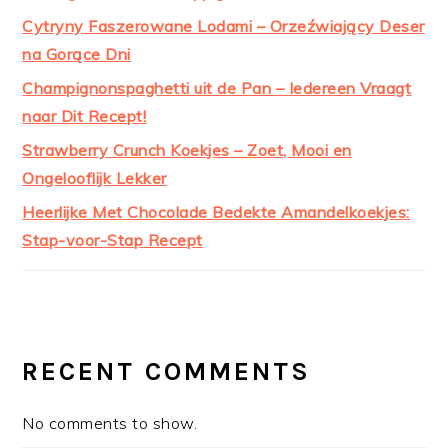
Cytryny Faszerowane Lodami – Orzeźwiający Deser
na Gorące Dni
Champignonspaghetti uit de Pan – Iedereen Vraagt
naar Dit Recept!
Strawberry Crunch Koekjes – Zoet, Mooi en
Ongelooflijk Lekker
Heerlijke Met Chocolade Bedekte Amandelkoekjes:
Stap-voor-Stap Recept
RECENT COMMENTS
No comments to show.