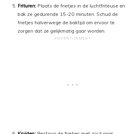
Frituren:
Plaats de frietjes in de luchtfriteuse en
bak ze gedurende 15-20 minuten. Schud de
frietjes halverwege de baktijd om ervoor te
zorgen dat ze gelijkmatig gaar worden.
Kruiden:
Bestrooi de frietjes met zout naar