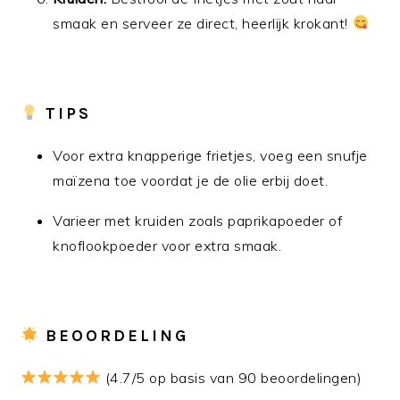
smaak en serveer ze direct, heerlijk krokant!
TIPS
Voor extra knapperige frietjes, voeg een snufje
maïzena toe voordat je de olie erbij doet.
Varieer met kruiden zoals paprikapoeder of
knoflookpoeder voor extra smaak.
BEOORDELING
(4.7/5 op basis van 90 beoordelingen)