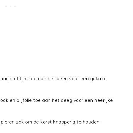
arijn of tijm toe aan het deeg voor een gekruid
ok en olijfolie toe aan het deeg voor een heerlijke
pieren zak om de korst knapperig te houden.