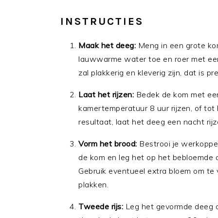
INSTRUCTIES
Maak het deeg:
Meng in een grote kom
lauwwarme water toe en roer met een
zal plakkerig en kleverig zijn, dat is pr
Laat het rijzen:
Bedek de kom met een
kamertemperatuur 8 uur rijzen, of tot
resultaat, laat het deeg een nacht rijz
Vorm het brood:
Bestrooi je werkopper
de kom en leg het op het bebloemde o
Gebruik eventueel extra bloem om te 
plakken.
Tweede rijs:
Leg het gevormde deeg o