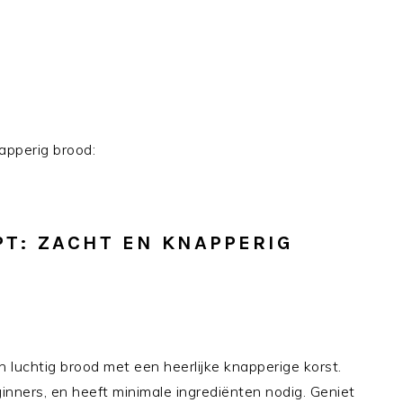
napperig brood:
PT: ZACHT EN KNAPPERIG
n luchtig brood met een heerlijke knapperige korst.
ginners, en heeft minimale ingrediënten nodig. Geniet