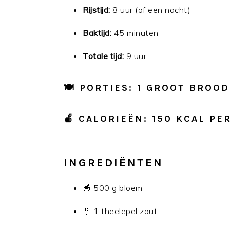
Rijstijd:
8 uur (of een nacht)
Baktijd:
45 minuten
Totale tijd:
9 uur
🍽️ PORTIES: 1 GROOT BROOD
🍎 CALORIEËN: 150 KCAL PE
INGREDIËNTEN
🥣 500 g bloem
🥄 1 theelepel zout