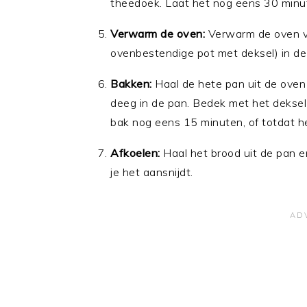
theedoek. Laat het nog eens 30 minute
Verwarm de oven:
Verwarm de oven vo
ovenbestendige pot met deksel) in d
Bakken:
Haal de hete pan uit de oven (
deeg in de pan. Bedek met het deksel
bak nog eens 15 minuten, of totdat he
Afkoelen:
Haal het brood uit de pan en
je het aansnijdt.