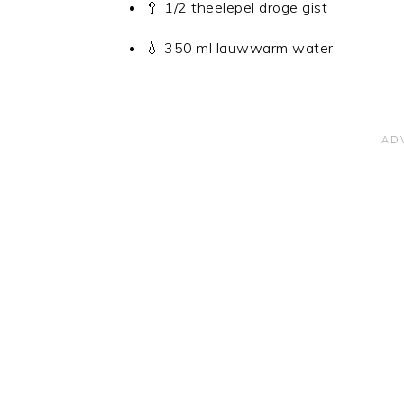
🥄 1/2 theelepel droge gist
💧 350 ml lauwwarm water