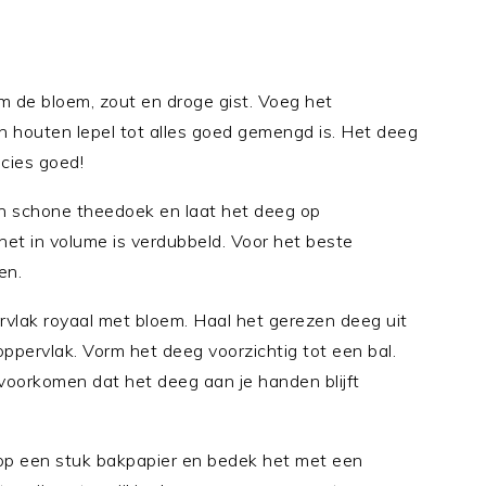
 de bloem, zout en droge gist. Voeg het
 houten lepel tot alles goed gemengd is. Het deeg
ecies goed!
 schone theedoek en laat het deeg op
 het in volume is verdubbeld. Voor het beste
en.
vlak royaal met bloem. Haal het gerezen deeg uit
ppervlak. Vorm het deeg voorzichtig tot een bal.
voorkomen dat het deeg aan je handen blijft
p een stuk bakpapier en bedek het met een