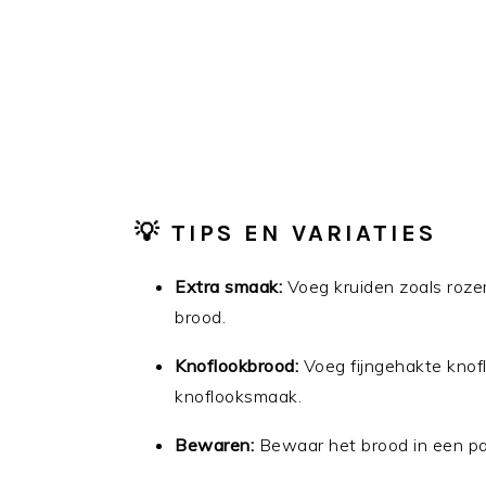
💡 TIPS EN VARIATIES
Extra smaak:
Voeg kruiden zoals rozem
brood.
Knoflookbrood:
Voeg fijngehakte knoflo
knoflooksmaak.
Bewaren:
Bewaar het brood in een pa