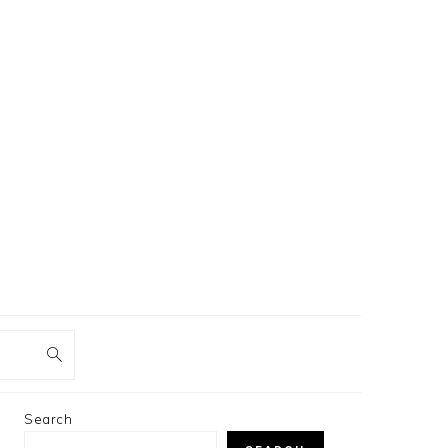
PRIMARY
Search
SIDEBAR