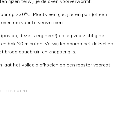
n rijzen terwijl je de oven voorverwarmt.
or op 230°C. Plaats een gietijzeren pan (of een
e oven om voor te verwarmen.
pas op, deze is erg heet!) en leg voorzichtig het
 en bak 30 minuten. Verwijder daarna het deksel en
t brood goudbruin en knapperig is.
 laat het volledig afkoelen op een rooster voordat