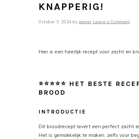
KNAPPERIG!
October 3, 2024
by
maner
Leave a Comment
Hier is een heerlijk recept voor zacht en k
⭐⭐⭐⭐⭐ HET BESTE RECE
BROOD
INTRODUCTIE
Dit broodrecept levert een perfect zacht e
Het is gemakkelijk te maken, zelfs voor be