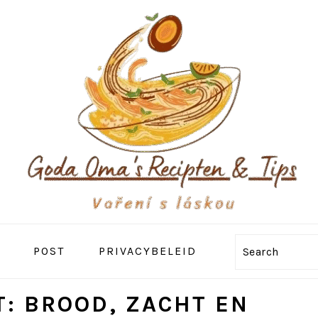
POST
PRIVACYBELEID
Search
T: BROOD, ZACHT EN