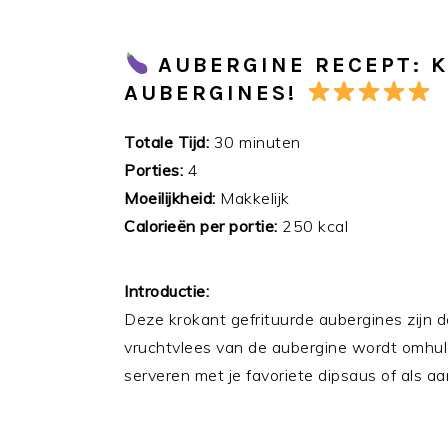
AUBERGINE RECEPT: 
AUBERGINES!
Totale Tijd:
30 minuten
Porties:
4
Moeilijkheid:
Makkelijk
Calorieën per portie:
250 kcal
Introductie:
Deze krokant gefrituurde aubergines zijn d
vruchtvlees van de aubergine wordt omhuld
serveren met je favoriete dipsaus of als a