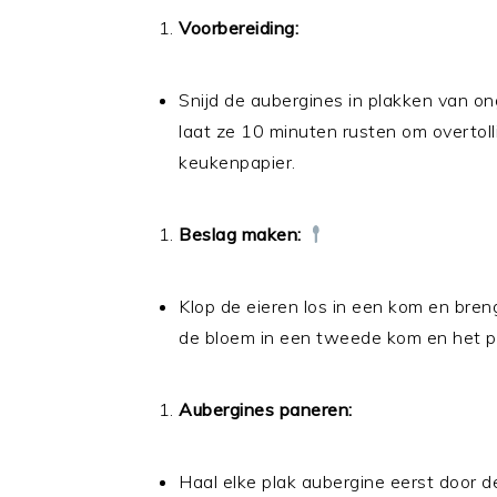
Voorbereiding:
Snijd de aubergines in plakken van on
laat ze 10 minuten rusten om overtol
keukenpapier.
Beslag maken:
Klop de eieren los in een kom en bre
de bloem in een tweede kom en het p
Aubergines paneren:
Haal elke plak aubergine eerst door d