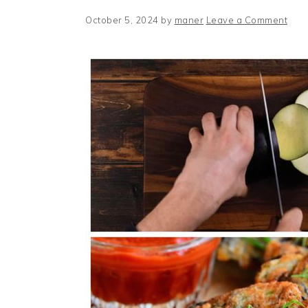
October 5, 2024
by
maner
Leave a Comment