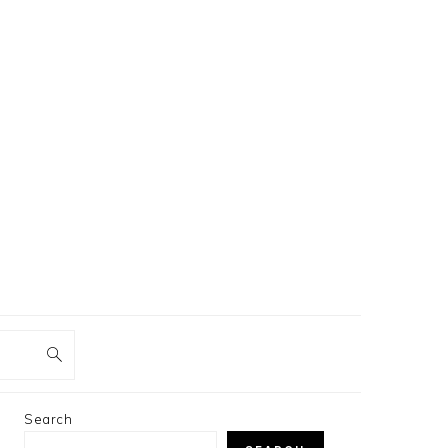
PRIMARY
Search
SIDEBAR