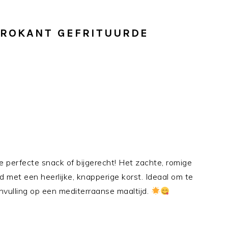
KROKANT GEFRITUURDE
e perfecte snack of bijgerecht! Het zachte, romige
 met een heerlijke, knapperige korst. Ideaal om te
anvulling op een mediterraanse maaltijd.