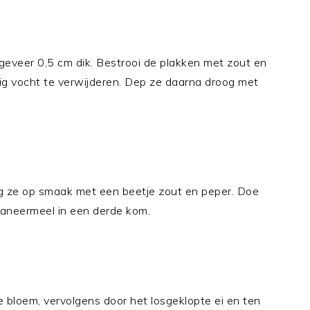
geveer 0,5 cm dik. Bestrooi de plakken met zout en
lig vocht te verwijderen. Dep ze daarna droog met
ng ze op smaak met een beetje zout en peper. Doe
aneermeel in een derde kom.
e bloem, vervolgens door het losgeklopte ei en ten