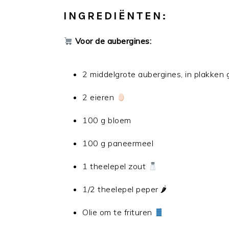
INGREDIËNTEN:
Voor de aubergines:
2 middelgrote aubergines, in plakken
2 eieren
100 g bloem
100 g paneermeel
1 theelepel zout
1/2 theelepel peper 🌶
Olie om te frituren