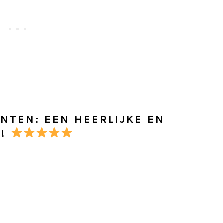
NTEN: EEN HEERLIJKE EN
T!