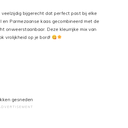
veelzijdig bijgerecht dat perfect past bij elke
eel en Parmezaanse kaas gecombineerd met de
ht onweerstaanbaar. Deze kleurrijke mix van
k vrolijkheid op je bord!
stukken gesneden