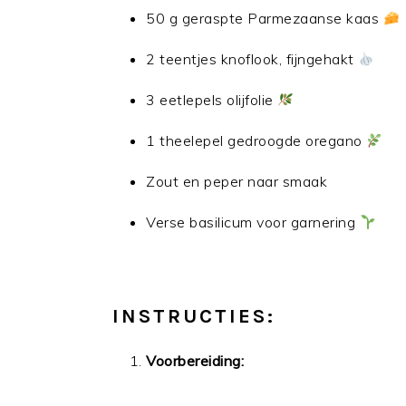
50 g geraspte Parmezaanse kaas
2 teentjes knoflook, fijngehakt
3 eetlepels olijfolie
1 theelepel gedroogde oregano
Zout en peper naar smaak
Verse basilicum voor garnering
INSTRUCTIES:
Voorbereiding: