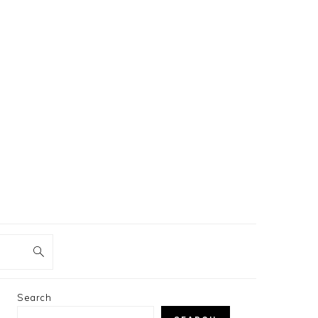
PRIMARY
Search
SIDEBAR