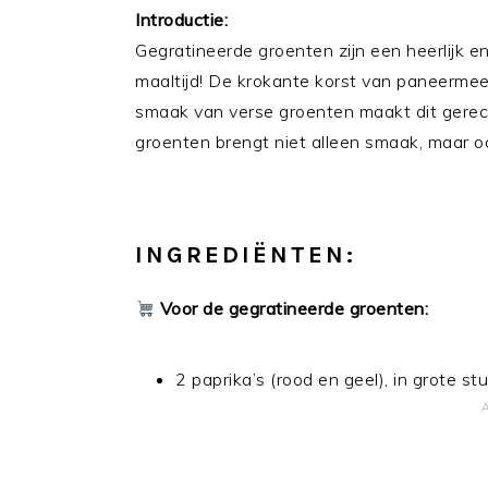
Introductie:
Gegratineerde groenten zijn een heerlijk en 
maaltijd! De krokante korst van paneerm
smaak van verse groenten maakt dit gerec
groenten brengt niet alleen smaak, maar oo
INGREDIËNTEN:
Voor de gegratineerde groenten:
2 paprika’s (rood en geel), in grote 