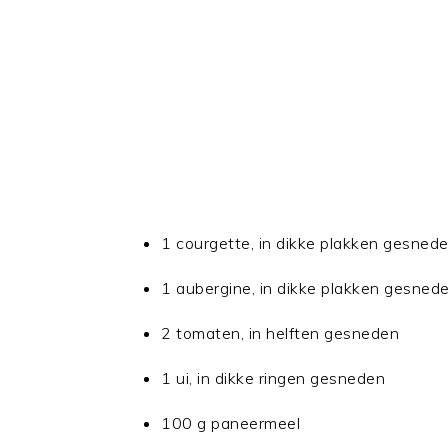
1 courgette, in dikke plakken gesned
1 aubergine, in dikke plakken gesned
2 tomaten, in helften gesneden
1 ui, in dikke ringen gesneden
100 g paneermeel