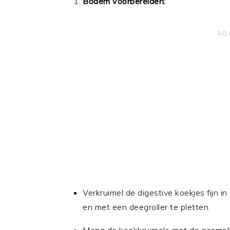
Bodem voorbereiden:
Verkruimel de digestive koekjes fijn 
en met een deegroller te pletten.