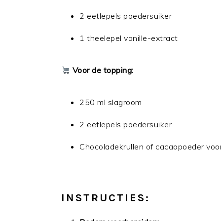
2 eetlepels poedersuiker
1 theelepel vanille-extract
Voor de topping:
250 ml slagroom
2 eetlepels poedersuiker
Chocoladekrullen of cacaopoeder voo
INSTRUCTIES: