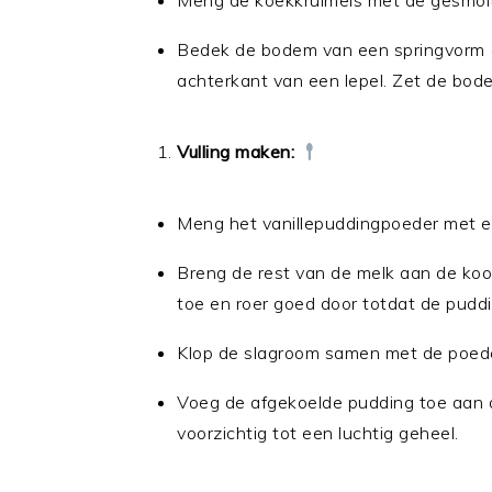
Meng de koekkruimels met de gesmolte
Bedek de bodem van een springvorm (
achterkant van een lepel. Zet de bode
Vulling maken:
Meng het vanillepuddingpoeder met ee
Breng de rest van de melk aan de ko
toe en roer goed door totdat de puddi
Klop de slagroom samen met de poeder
Voeg de afgekoelde pudding toe aan d
voorzichtig tot een luchtig geheel.