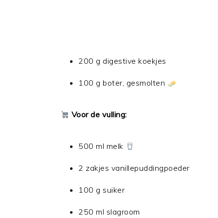
200 g digestive koekjes
100 g boter, gesmolten
Voor de vulling:
500 ml melk
2 zakjes vanillepuddingpoeder
100 g suiker
250 ml slagroom