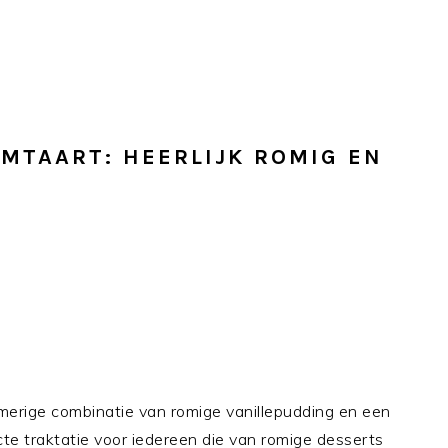
MTAART: HEERLIJK ROMIG EN
merige combinatie van romige vanillepudding en een
te traktatie voor iedereen die van romige desserts