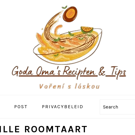
POST
PRIVACYBELEID
Search
ILLE ROOMTAART