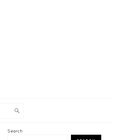
PRIMARY
Search
SIDEBAR