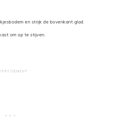
ekjesbodem en strijk de bovenkant glad.
kast om op te stijven.