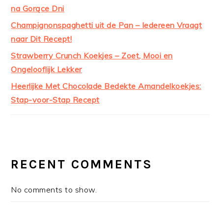
na Gorące Dni
Champignonspaghetti uit de Pan – Iedereen Vraagt
naar Dit Recept!
Strawberry Crunch Koekjes – Zoet, Mooi en
Ongelooflijk Lekker
Heerlijke Met Chocolade Bedekte Amandelkoekjes:
Stap-voor-Stap Recept
RECENT COMMENTS
No comments to show.