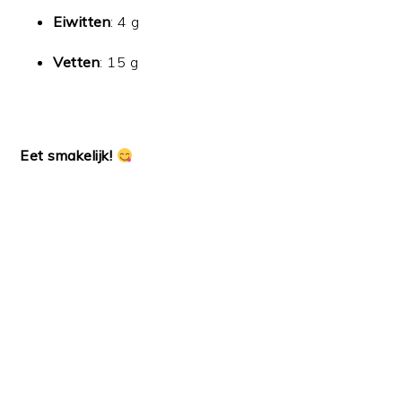
Eiwitten
: 4 g
Vetten
: 15 g
Eet smakelijk!