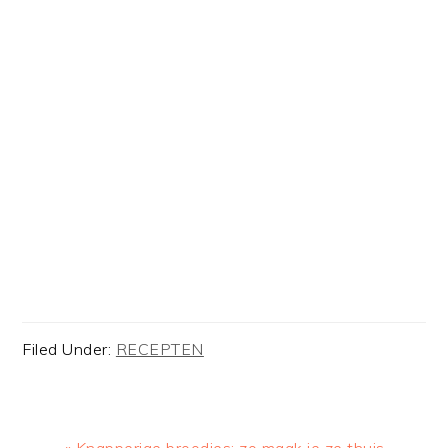
Filed Under:
RECEPTEN
Previous