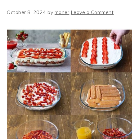
October 8, 2024
by
maner
Leave a Comment