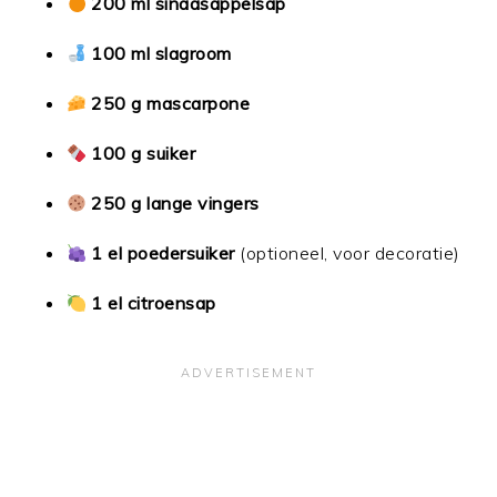
200 ml sinaasappelsap
100 ml slagroom
250 g mascarpone
100 g suiker
250 g lange vingers
1 el poedersuiker
(optioneel, voor decoratie)
1 el citroensap