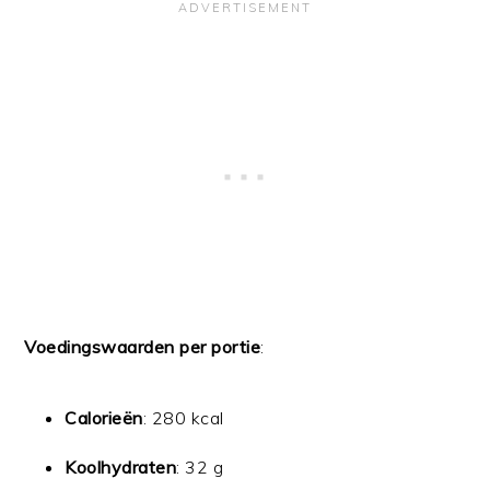
Voedingswaarden per portie
:
Calorieën
: 280 kcal
Koolhydraten
: 32 g