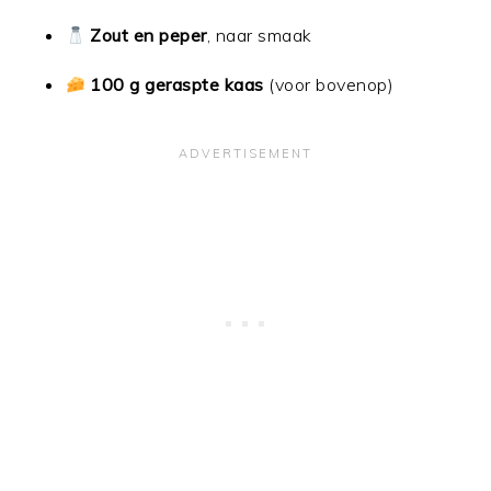
Zout en peper
, naar smaak
100 g geraspte kaas
(voor bovenop)