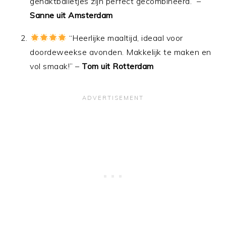
gehaktballetjes zijn perfect gecombineerd.” –
Sanne uit Amsterdam
“Heerlijke maaltijd, ideaal voor
doordeweekse avonden. Makkelijk te maken en
vol smaak!” –
Tom uit Rotterdam