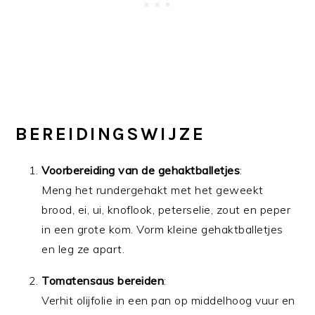
BEREIDINGSWIJZE
Voorbereiding van de gehaktballetjes
:
Meng het rundergehakt met het geweekt
brood, ei, ui, knoflook, peterselie, zout en peper
in een grote kom. Vorm kleine gehaktballetjes
en leg ze apart.
Tomatensaus bereiden
:
Verhit olijfolie in een pan op middelhoog vuur en