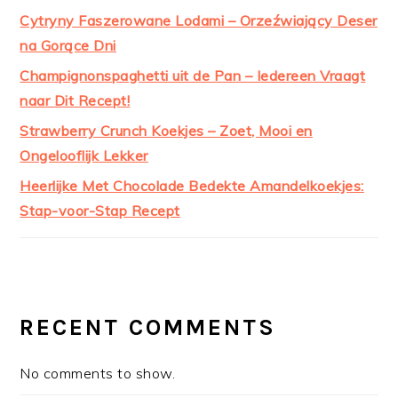
Cytryny Faszerowane Lodami – Orzeźwiający Deser
na Gorące Dni
Champignonspaghetti uit de Pan – Iedereen Vraagt
naar Dit Recept!
Strawberry Crunch Koekjes – Zoet, Mooi en
Ongelooflijk Lekker
Heerlijke Met Chocolade Bedekte Amandelkoekjes:
Stap-voor-Stap Recept
RECENT COMMENTS
No comments to show.