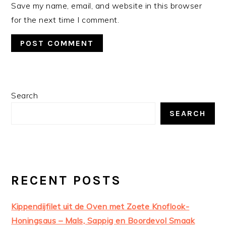
Save my name, email, and website in this browser
for the next time I comment.
PRIMARY
Search
SIDEBAR
SEARCH
RECENT POSTS
Kippendijfilet uit de Oven met Zoete Knoflook-
Honingsaus – Mals, Sappig en Boordevol Smaak