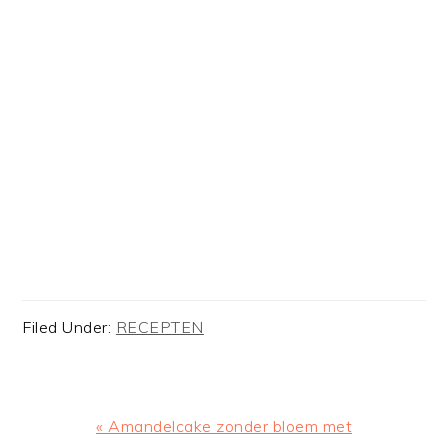
Filed Under:
RECEPTEN
Previous
« Amandelcake zonder bloem met