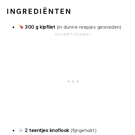
INGREDIËNTEN
300 g kipfilet
(in dunne reepjes gesneden)
2 teentjes knoflook
(fijngehakt)