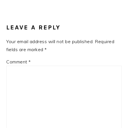
READER
INTERACTIONS
LEAVE A REPLY
Your email address will not be published.
Required
fields are marked
*
Comment
*