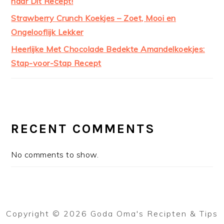
naar Dit Recept!
Strawberry Crunch Koekjes – Zoet, Mooi en
Ongelooflijk Lekker
Heerlijke Met Chocolade Bedekte Amandelkoekjes:
Stap-voor-Stap Recept
RECENT COMMENTS
No comments to show.
Copyright © 2026 Goda Oma's Recipten & Tips