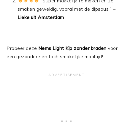
“Super makkelijk te maken en ze
smaken geweldig, vooral met de dipsaus!” –
Lieke uit Amsterdam
Probeer deze
Nems Light Kip zonder braden
voor
een gezondere en toch smakelijke maaltijd!