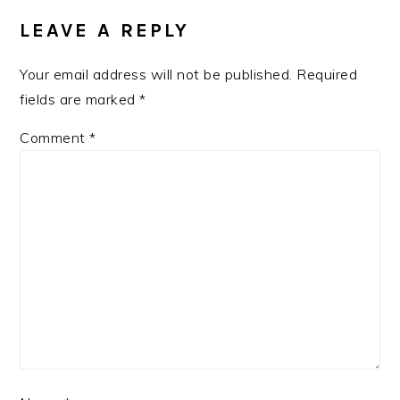
INTERACTIONS
LEAVE A REPLY
Your email address will not be published.
Required
fields are marked
*
Comment
*