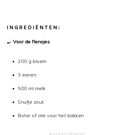
INGREDIËNTEN:
🍳
Voor de flensjes
:
200 g bloem
3 eieren
500 ml melk
Snufje zout
Boter of olie voor het bakken