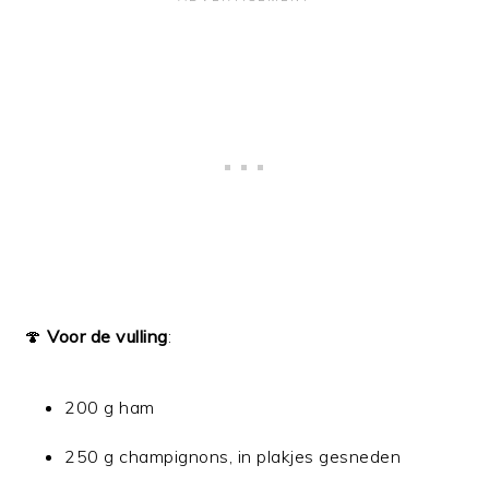
🍄
Voor de vulling
:
200 g ham
250 g champignons, in plakjes gesneden