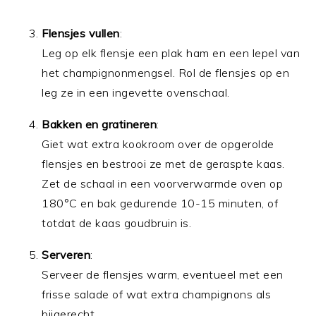
Flensjes vullen
:
Leg op elk flensje een plak ham en een lepel van
het champignonmengsel. Rol de flensjes op en
leg ze in een ingevette ovenschaal.
Bakken en gratineren
:
Giet wat extra kookroom over de opgerolde
flensjes en bestrooi ze met de geraspte kaas.
Zet de schaal in een voorverwarmde oven op
180°C en bak gedurende 10-15 minuten, of
totdat de kaas goudbruin is.
Serveren
:
Serveer de flensjes warm, eventueel met een
frisse salade of wat extra champignons als
bijgerecht.