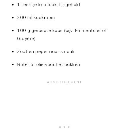
1 teentje knoflook, fijngehakt
200 ml kookroom
100 g geraspte kaas (bijv. Emmentaler of
Gruyère)
Zout en peper naar smaak
Boter of olie voor het bakken