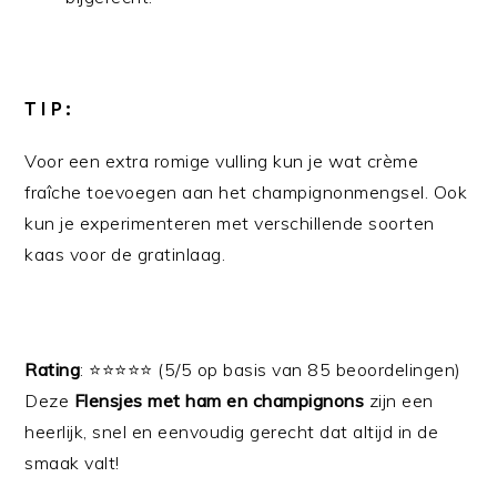
TIP:
Voor een extra romige vulling kun je wat crème
fraîche toevoegen aan het champignonmengsel. Ook
kun je experimenteren met verschillende soorten
kaas voor de gratinlaag.
Rating
: ⭐️⭐️⭐️⭐️⭐️ (5/5 op basis van 85 beoordelingen)
Deze
Flensjes met ham en champignons
zijn een
heerlijk, snel en eenvoudig gerecht dat altijd in de
smaak valt!