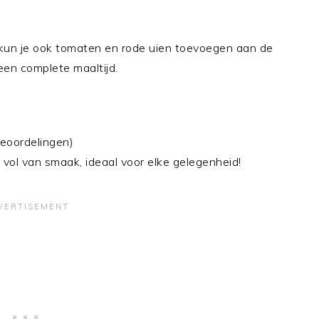
 kun je ook tomaten en rode uien toevoegen aan de
een complete maaltijd.
eoordelingen)
en vol van smaak, ideaal voor elke gelegenheid!