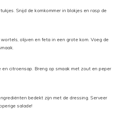
tukjes. Snijd de komkommer in blokjes en rasp de
ortels, olijven en feta in een grote kom. Voeg de
 smaak.
ie en citroensap. Breng op smaak met zout en peper
ingrediënten bedekt zijn met de dressing. Serveer
pperige salade!