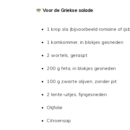
Voor de Griekse salade
:
1 krop sla (bijvoorbeeld romaine of ijs
1 komkommer, in blokjes gesneden
2 wortels, geraspt
200 g feta, in blokjes gesneden
100 g zwarte olijven, zonder pit
2 lente-uitjes, fijngesneden
Olijfolie
Citroensap