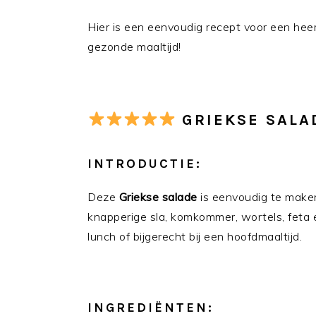
Hier is een eenvoudig recept voor een heer
gezonde maaltijd!
GRIEKSE SALA
INTRODUCTIE:
Deze
Griekse salade
is eenvoudig te maken
knapperige sla, komkommer, wortels, feta en
lunch of bijgerecht bij een hoofdmaaltijd.
INGREDIËNTEN: