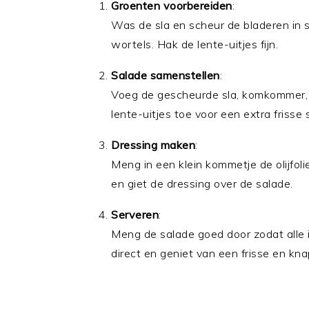
Groenten voorbereiden
:
Was de sla en scheur de bladeren in s
wortels. Hak de lente-uitjes fijn.
Salade samenstellen
:
Voeg de gescheurde sla, komkommer, w
lente-uitjes toe voor een extra frisse
Dressing maken
:
Meng in een klein kommetje de olijfol
en giet de dressing over de salade.
Serveren
:
Meng de salade goed door zodat alle 
direct en geniet van een frisse en kna