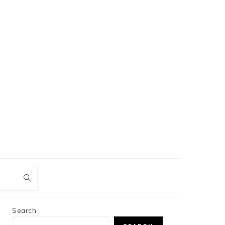
PRIMARY
Search
SIDEBAR