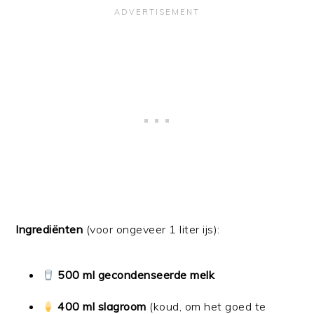
Ingrediënten
(voor ongeveer 1 liter ijs):
500 ml gecondenseerde melk
400 ml slagroom
(koud, om het goed te