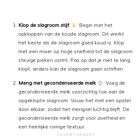
Klop de slagroom stijf
: Begin met het
opkloppen van de koude slagroom. Dit werkt
het beste als de slagroom goed koud is. Klop
met een mixer op hoge snelheid tot de slagroom
stevige pieken vormt. Pas op dat je niet te lang
klopt, anders kan de slagroom gaan schiften.
Meng met gecondenseerde melk
: Voeg de
gecondenseerde melk voorzichtig toe aan de
opgeklopte slagroom. Vouw het met een spatel
door elkaar, zodat het mengsel luchtig blijft. De
gecondenseerde melk zorgt voor zoetheid en
een heerlijke romige textuur.