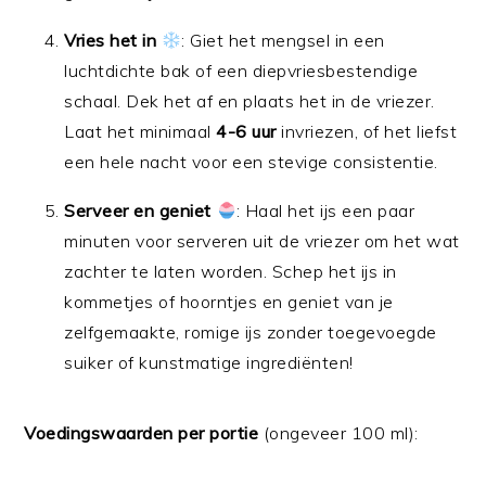
Vries het in
: Giet het mengsel in een
luchtdichte bak of een diepvriesbestendige
schaal. Dek het af en plaats het in de vriezer.
Laat het minimaal
4-6 uur
invriezen, of het liefst
een hele nacht voor een stevige consistentie.
Serveer en geniet
: Haal het ijs een paar
minuten voor serveren uit de vriezer om het wat
zachter te laten worden. Schep het ijs in
kommetjes of hoorntjes en geniet van je
zelfgemaakte, romige ijs zonder toegevoegde
suiker of kunstmatige ingrediënten!
Voedingswaarden per portie
(ongeveer 100 ml):