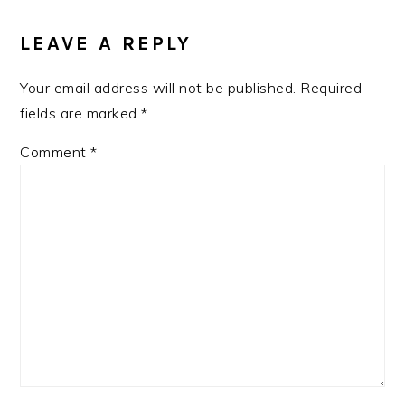
READER
INTERACTIONS
LEAVE A REPLY
Your email address will not be published.
Required
fields are marked
*
Comment
*