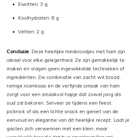
Eiwitten: 3 g
Koolhydraten: 8 g
Vetten: 2 g
Conclusie
: Deze heerlijke minibroodjes met ham zijn
ideaal voor elke gelegenheid. Ze zijn gemakkelijk te
maken en vragen geen ingewikkelde technieken of
ingrediënten. De combinatie van zacht wit brood,
romige roomkaas en de verfijnde smaak van ham
zorgt voor een smaakvol hapje dat zowel jong als
oud zal bekoren. Serveer ze tijdens een feest,
picknick of als een lichte snack en geniet van de
eenvoud en elegantie van dit heerlijke recept. Laat je
gasten zich verwennen met een klein, maar
verrukkelijk broodje dat hun smaakpapillen zal