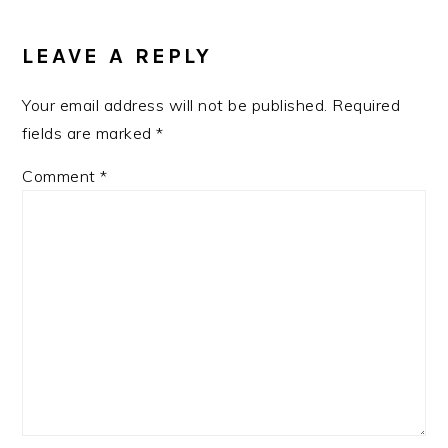
READER
INTERACTIONS
LEAVE A REPLY
Your email address will not be published.
Required
fields are marked
*
Comment
*