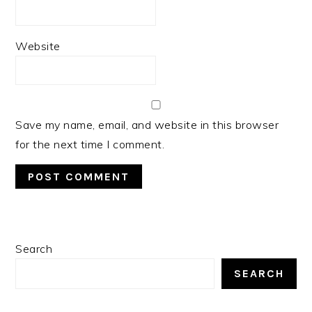
Website
Save my name, email, and website in this browser
for the next time I comment.
PRIMARY
Search
SIDEBAR
SEARCH