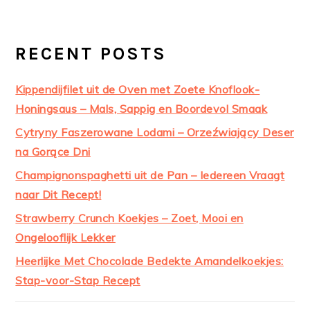
RECENT POSTS
Kippendijfilet uit de Oven met Zoete Knoflook-
Honingsaus – Mals, Sappig en Boordevol Smaak
Cytryny Faszerowane Lodami – Orzeźwiający Deser
na Gorące Dni
Champignonspaghetti uit de Pan – Iedereen Vraagt
naar Dit Recept!
Strawberry Crunch Koekjes – Zoet, Mooi en
Ongelooflijk Lekker
Heerlijke Met Chocolade Bedekte Amandelkoekjes:
Stap-voor-Stap Recept