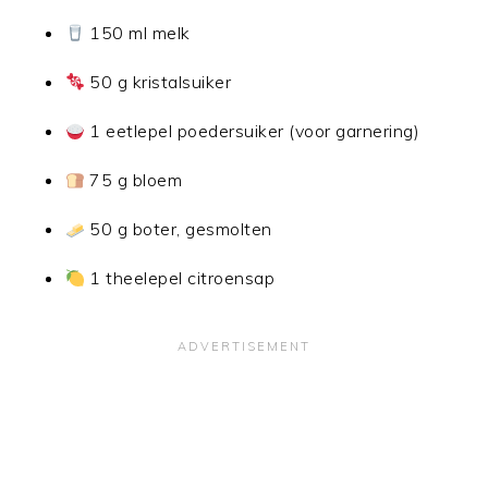
150 ml melk
50 g kristalsuiker
1 eetlepel poedersuiker (voor garnering)
75 g bloem
50 g boter, gesmolten
1 theelepel citroensap