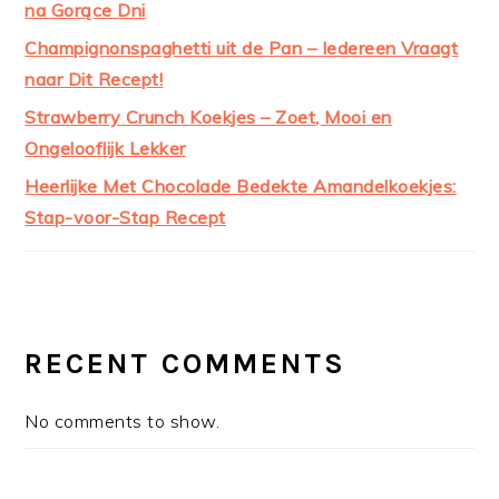
na Gorące Dni
Champignonspaghetti uit de Pan – Iedereen Vraagt
naar Dit Recept!
Strawberry Crunch Koekjes – Zoet, Mooi en
Ongelooflijk Lekker
Heerlijke Met Chocolade Bedekte Amandelkoekjes:
Stap-voor-Stap Recept
RECENT COMMENTS
No comments to show.