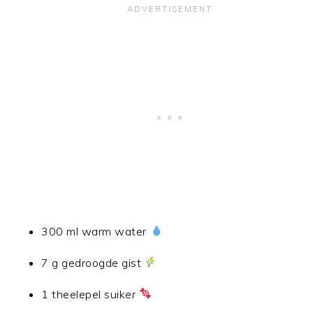
300 ml warm water
7 g gedroogde gist
1 theelepel suiker