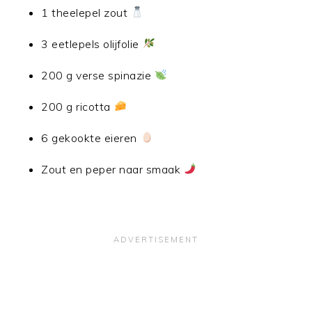
1 theelepel zout
3 eetlepels olijfolie
200 g verse spinazie
200 g ricotta
6 gekookte eieren
Zout en peper naar smaak