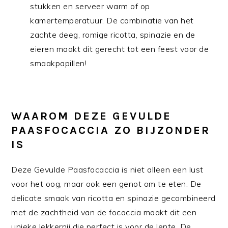
stukken en serveer warm of op
kamertemperatuur. De combinatie van het
zachte deeg, romige ricotta, spinazie en de
eieren maakt dit gerecht tot een feest voor de
smaakpapillen!
WAAROM DEZE GEVULDE
PAASFOCACCIA ZO BIJZONDER
IS
Deze Gevulde Paasfocaccia is niet alleen een lust
voor het oog, maar ook een genot om te eten. De
delicate smaak van ricotta en spinazie gecombineerd
met de zachtheid van de focaccia maakt dit een
unieke lekkernij die perfect is voor de lente. De