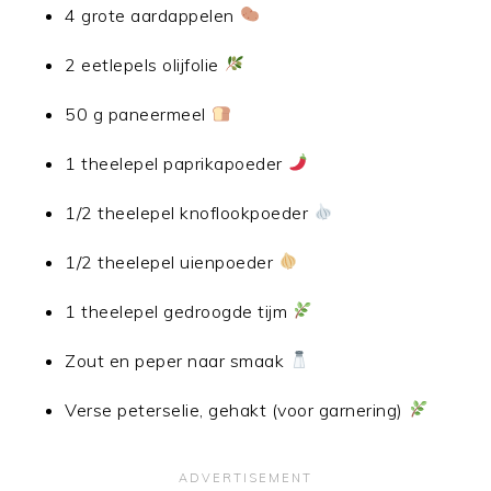
4 grote aardappelen
2 eetlepels olijfolie
50 g paneermeel
1 theelepel paprikapoeder
1/2 theelepel knoflookpoeder
1/2 theelepel uienpoeder
1 theelepel gedroogde tijm
Zout en peper naar smaak
Verse peterselie, gehakt (voor garnering)