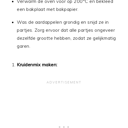
Verwarm de oven voor op 200°C en bekleed
een bakplaat met bakpapier.
Was de aardappelen grondig en snijd ze in
partjes. Zorg ervoor dat alle partjes ongeveer
dezelfde grootte hebben, zodat ze gelijkmatig
garen.
Kruidenmix maken: