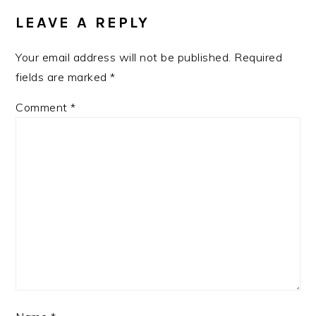
INTERACTIONS
LEAVE A REPLY
Your email address will not be published.
Required
fields are marked
*
Comment
*