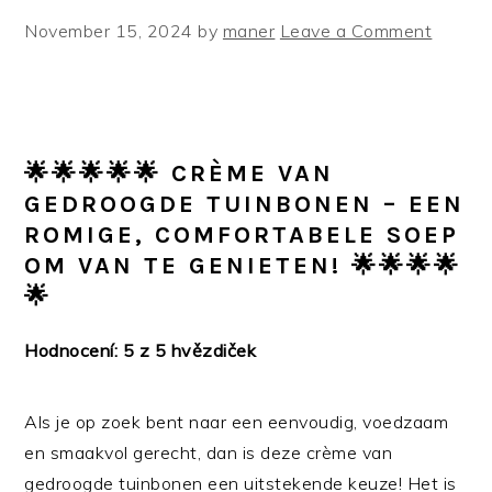
November 15, 2024
by
maner
Leave a Comment
🌟🌟🌟🌟🌟 CRÈME VAN
GEDROOGDE TUINBONEN – EEN
ROMIGE, COMFORTABELE SOEP
OM VAN TE GENIETEN! 🌟🌟🌟🌟
🌟
Hodnocení: 5 z 5 hvězdiček
Als je op zoek bent naar een eenvoudig, voedzaam
en smaakvol gerecht, dan is deze crème van
gedroogde tuinbonen een uitstekende keuze! Het is