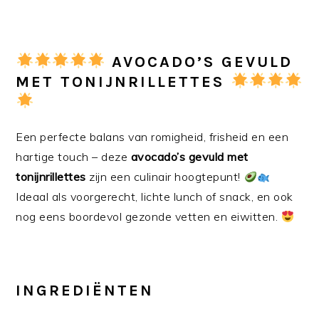
AVOCADO’S GEVULD
MET TONIJNRILLETTES
Een perfecte balans van romigheid, frisheid en een
hartige touch – deze
avocado’s gevuld met
tonijnrillettes
zijn een culinair hoogtepunt!
Ideaal als voorgerecht, lichte lunch of snack, en ook
nog eens boordevol gezonde vetten en eiwitten.
INGREDIËNTEN