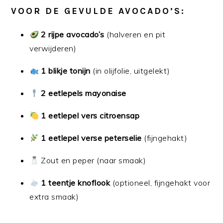
VOOR DE GEVULDE AVOCADO’S:
2 rijpe avocado’s
(halveren en pit
verwijderen)
1 blikje tonijn
(in olijfolie, uitgelekt)
2 eetlepels mayonaise
1 eetlepel vers citroensap
1 eetlepel verse peterselie
(fijngehakt)
Zout en peper (naar smaak)
1 teentje knoflook
(optioneel, fijngehakt voor
extra smaak)