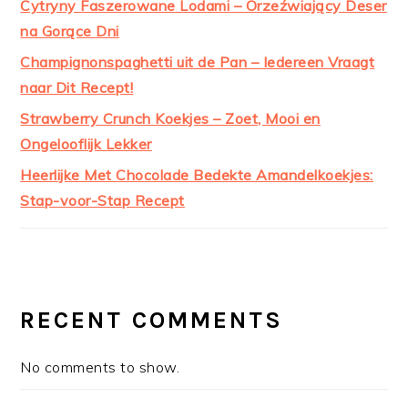
Cytryny Faszerowane Lodami – Orzeźwiający Deser
na Gorące Dni
Champignonspaghetti uit de Pan – Iedereen Vraagt
naar Dit Recept!
Strawberry Crunch Koekjes – Zoet, Mooi en
Ongelooflijk Lekker
Heerlijke Met Chocolade Bedekte Amandelkoekjes:
Stap-voor-Stap Recept
RECENT COMMENTS
No comments to show.