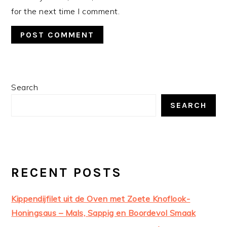
for the next time I comment.
PRIMARY
Search
SIDEBAR
SEARCH
RECENT POSTS
Kippendijfilet uit de Oven met Zoete Knoflook-
Honingsaus – Mals, Sappig en Boordevol Smaak