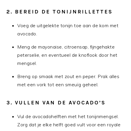
2.
BEREID DE TONIJNRILLETTES
Voeg de uitgelekte tonijn toe aan de kom met
avocado.
Meng de mayonaise, citroensap, fijngehakte
peterselie, en eventueel de knoflook door het
mengsel.
Breng op smaak met zout en peper. Prak alles
met een vork tot een smeuïg geheel.
3.
VULLEN VAN DE AVOCADO’S
Vul de avocadohelften met het tonijnmengsel.
Zorg dat je elke helft goed vult voor een royale