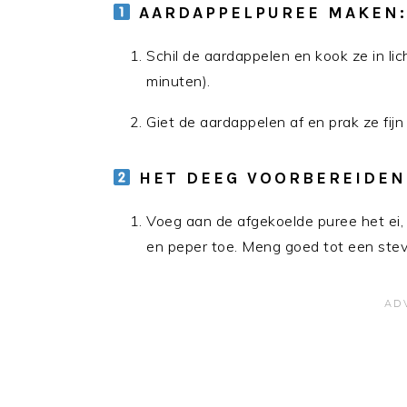
AARDAPPELPUREE MAKEN:
Schil de aardappelen en kook ze in li
minuten).
Giet de aardappelen af en prak ze fijn
HET DEEG VOORBEREIDEN
Voeg aan de afgekoelde puree het ei,
en peper toe. Meng goed tot een stevi