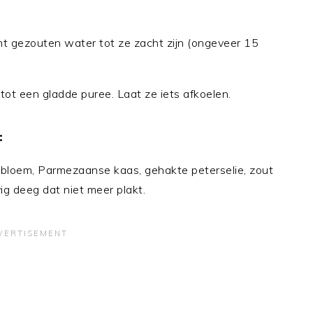
cht gezouten water tot ze zacht zijn (ongeveer 15
 tot een gladde puree. Laat ze iets afkoelen.
:
 bloem, Parmezaanse kaas, gehakte peterselie, zout
g deeg dat niet meer plakt.