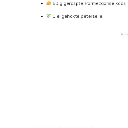
50 g geraspte Parmezaanse kaas
1 el gehakte peterselie