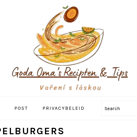
POST
PRIVACYBELEID
Search
PELBURGERS