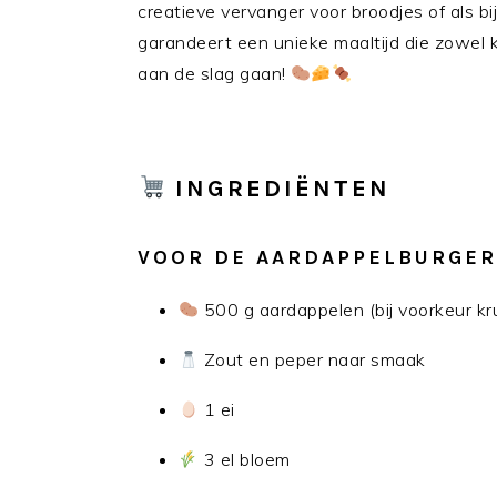
creatieve vervanger voor broodjes of als b
garandeert een unieke maaltijd die zowel 
aan de slag gaan!
INGREDIËNTEN
VOOR DE AARDAPPELBURGER
500 g aardappelen (bij voorkeur kr
Zout en peper naar smaak
1 ei
3 el bloem