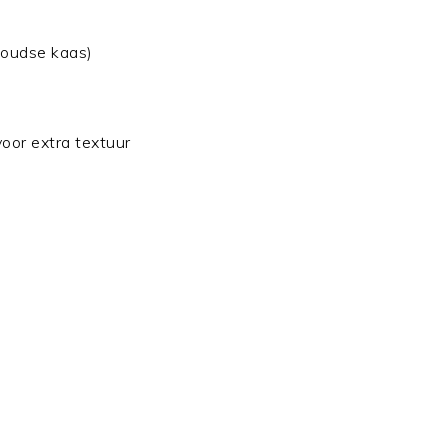
 goudse kaas)
voor extra textuur