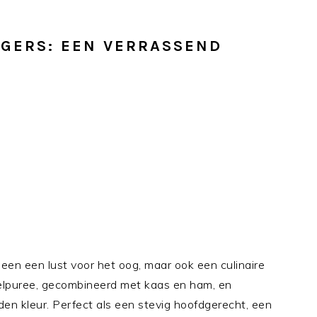
GERS: EEN VERRASSEND
leen een lust voor het oog, maar ook een culinaire
elpuree, gecombineerd met kaas en ham, en
en kleur. Perfect als een stevig hoofdgerecht, een