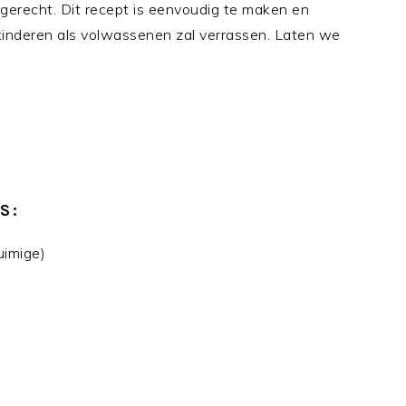
ijgerecht. Dit recept is eenvoudig te maken en
kinderen als volwassenen zal verrassen. Laten we
S:
uimige)