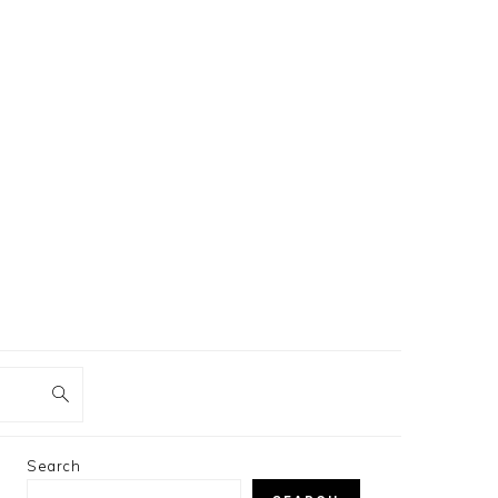
PRIMARY
Search
SIDEBAR