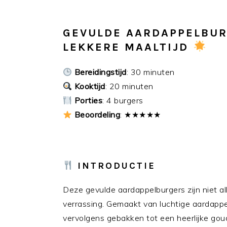
GEVULDE AARDAPPELBUR
LEKKERE MAALTIJD
Bereidingstijd
: 30 minuten
Kooktijd
: 20 minuten
Porties
: 4 burgers
Beoordeling
: ★★★★★
INTRODUCTIE
Deze gevulde aardappelburgers zijn niet al
verrassing. Gemaakt van luchtige aardapp
vervolgens gebakken tot een heerlijke goud