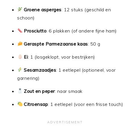
Groene asperges
: 12 stuks (geschild en
schoon)
Prosciutto
: 6 plakken (of andere fijne ham)
Geraspte Parmezaanse kaas
: 50 g
Ei
: 1 (losgeklopt, voor bestrijken)
Sesamzaadjes
: 1 eetlepel (optioneel, voor
garnering)
Zout en peper
: naar smaak
Citroensap
: 1 eetlepel (voor een frisse touch)