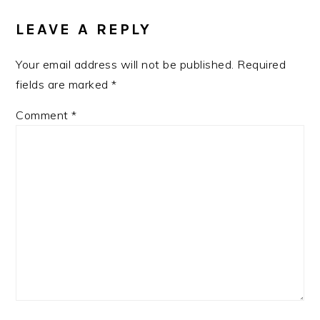
INTERACTIONS
LEAVE A REPLY
Your email address will not be published.
Required
fields are marked
*
Comment
*