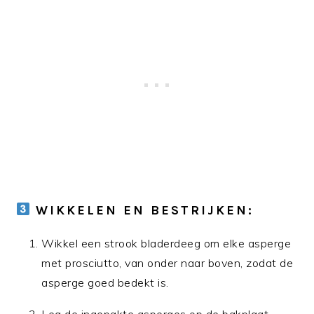
WIKKELEN EN BESTRIJKEN:
Wikkel een strook bladerdeeg om elke asperge
met prosciutto, van onder naar boven, zodat de
asperge goed bedekt is.
Leg de ingepakte asperges op de bakplaat.