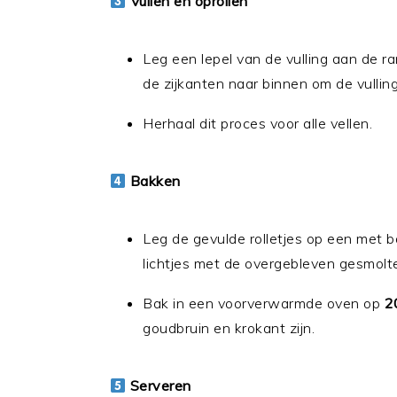
Vullen en oprollen
Leg een lepel van de vulling aan de ra
de zijkanten naar binnen om de vulling
Herhaal dit proces voor alle vellen.
Bakken
Leg de gevulde rolletjes op een met b
lichtjes met de overgebleven gesmolt
Bak in een voorverwarmde oven op
2
goudbruin en krokant zijn.
Serveren