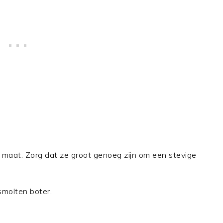
p maat. Zorg dat ze groot genoeg zijn om een stevige
smolten boter.