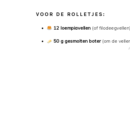
VOOR DE ROLLETJES:
12 loempiavellen
(of filodeegvellen
50 g gesmolten boter
(om de vellen