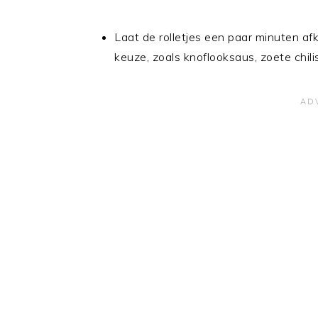
Laat de rolletjes een paar minuten a
keuze, zoals knoflooksaus, zoete chilis