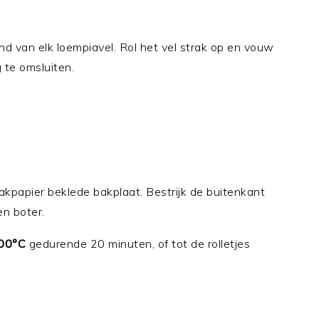
nd van elk loempiavel. Rol het vel strak op en vouw
 te omsluiten.
akpapier beklede bakplaat. Bestrijk de buitenkant
en boter.
00°C
gedurende 20 minuten, of tot de rolletjes