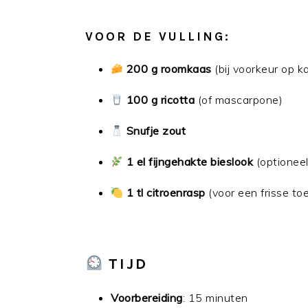
VOOR DE VULLING:
200 g roomkaas
(bij voorkeur op 
100 g ricotta
(of mascarpone)
Snufje zout
1 el fijngehakte bieslook
(optioneel
1 tl citroenrasp
(voor een frisse to
TIJD
Voorbereiding
: 15 minuten