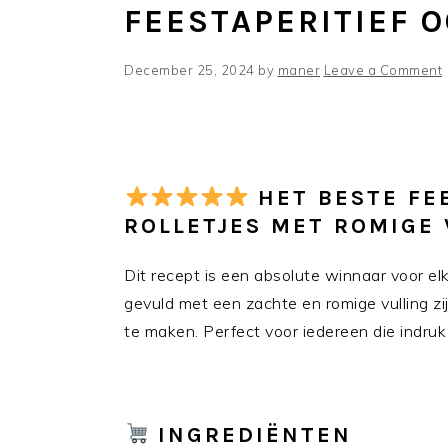
FEESTAPERITIEF O
December 25, 2024
by
maner
Leave a Comment
HET BESTE FE
ROLLETJES MET ROMIGE 
Dit recept is een absolute winnaar voor elk
gevuld met een zachte en romige vulling zi
te maken. Perfect voor iedereen die indru
INGREDIËNTEN