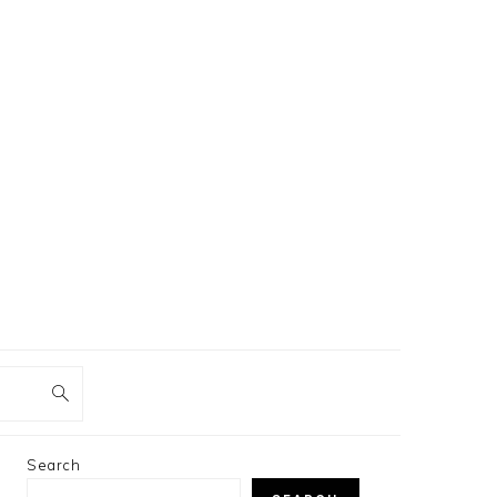
PRIMARY
Search
SIDEBAR