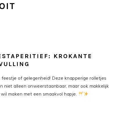
OIT
ESTAPERITIEF: KROKANTE
VULLING
 feestje of gelegenheid! Deze knapperige rolletjes
jn niet alleen onweerstaanbaar, maar ook makkelijk
k wil maken met een smaakvol hapje.