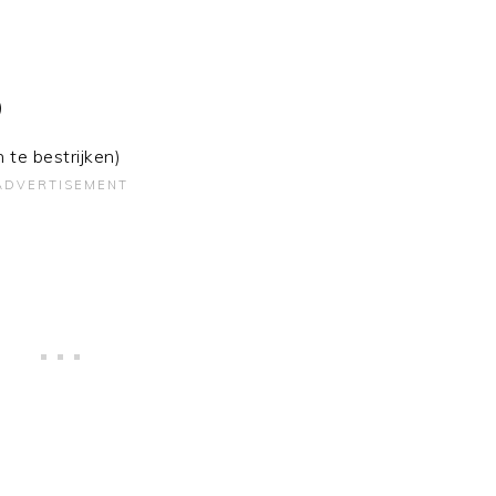
)
 te bestrijken)