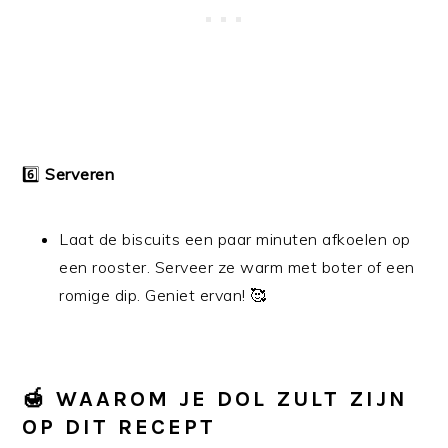
6️⃣
Serveren
Laat de biscuits een paar minuten afkoelen op
een rooster. Serveer ze warm met boter of een
romige dip. Geniet ervan! 🥰
🍯
WAAROM JE DOL ZULT ZIJN
OP DIT RECEPT