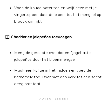
Voeg de koude boter toe en wrijf deze met je
vingertoppen door de bloem tot het mengsel op
broodkruim lijkt.
3️⃣
Cheddar en jalapeños toevoegen
Meng de geraspte cheddar en fijngehakte
jalapeños door het bloemmengsel.
Maak een kuiltje in het midden en voeg de
karnemelk toe. Roer met een vork tot een zacht
deeg ontstaat.