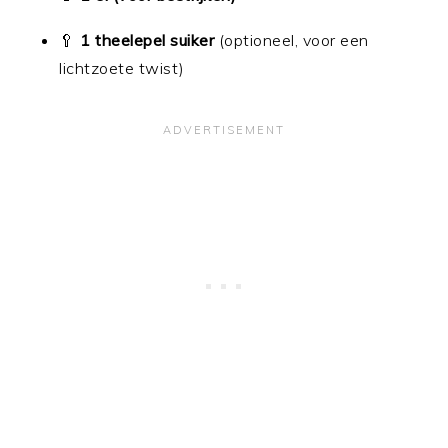
🥄
1 theelepel suiker
(optioneel, voor een
lichtzoete twist)