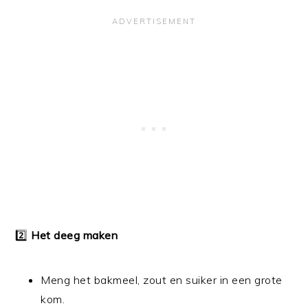
2️⃣
Het deeg maken
Meng het bakmeel, zout en suiker in een grote
kom.