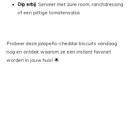
Dip erbij
: Serveer met zure room, ranchdressing
of een pittige tomatensalsa.
Probeer deze jalapeño-cheddar biscuits vandaag
nog en ontdek waarom ze een instant favoriet
worden in jouw huis! 🌟