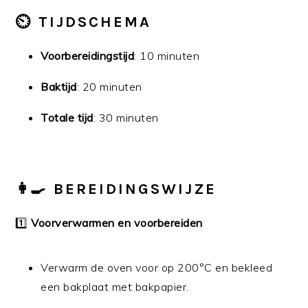
⏲️
TIJDSCHEMA
Voorbereidingstijd
: 10 minuten
Baktijd
: 20 minuten
Totale tijd
: 30 minuten
👩‍🍳
BEREIDINGSWIJZE
1️⃣
Voorverwarmen en voorbereiden
Verwarm de oven voor op 200°C en bekleed
een bakplaat met bakpapier.