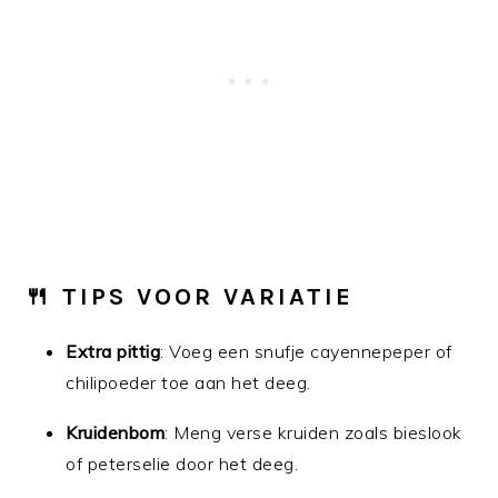
🍴
TIPS VOOR VARIATIE
Extra pittig
: Voeg een snufje cayennepeper of
chilipoeder toe aan het deeg.
Kruidenbom
: Meng verse kruiden zoals bieslook
of peterselie door het deeg.