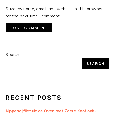
Save my name, email, and website in this browser
for the next time I comment.
PRIMARY
Search
SIDEBAR
SEARCH
RECENT POSTS
Kippendijfilet uit de Oven met Zoete Knoflook-