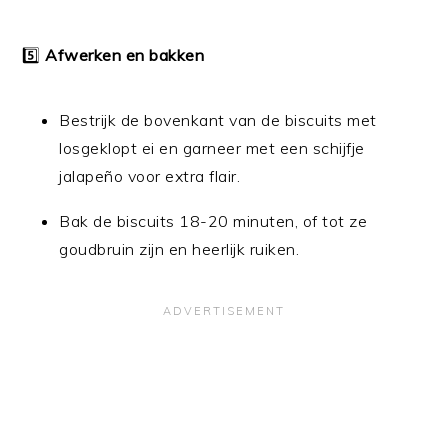
5️⃣
Afwerken en bakken
Bestrijk de bovenkant van de biscuits met
losgeklopt ei en garneer met een schijfje
jalapeño voor extra flair.
Bak de biscuits 18-20 minuten, of tot ze
goudbruin zijn en heerlijk ruiken.