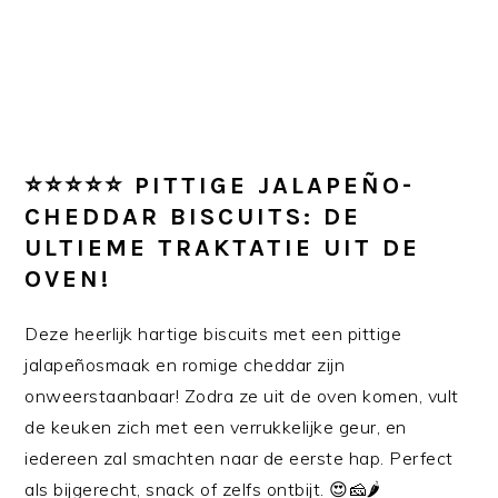
⭐⭐⭐⭐⭐
PITTIGE JALAPEÑO-
CHEDDAR BISCUITS: DE
ULTIEME TRAKTATIE UIT DE
OVEN!
Deze heerlijk hartige biscuits met een pittige
jalapeñosmaak en romige cheddar zijn
onweerstaanbaar! Zodra ze uit de oven komen, vult
de keuken zich met een verrukkelijke geur, en
iedereen zal smachten naar de eerste hap. Perfect
als bijgerecht, snack of zelfs ontbijt. 😍🧀🌶️