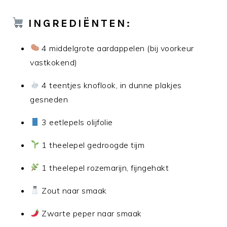
INGREDIËNTEN:
4 middelgrote aardappelen (bij voorkeur
vastkokend)
4 teentjes knoflook, in dunne plakjes
gesneden
3 eetlepels olijfolie
1 theelepel gedroogde tijm
1 theelepel rozemarijn, fijngehakt
Zout naar smaak
Zwarte peper naar smaak