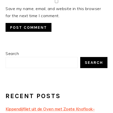
Save my name, email, and website in this browser
for the next time I comment.
PRIMARY
Search
SIDEBAR
SEARCH
RECENT POSTS
Kippendijfilet uit de Oven met Zoete Knoflook-