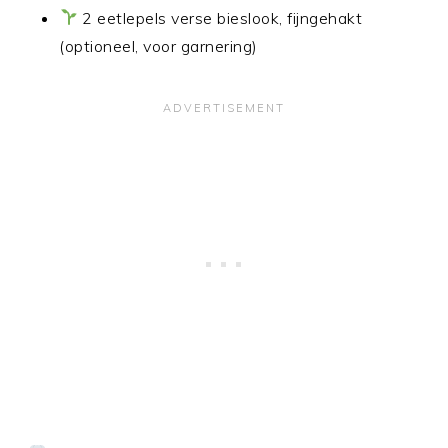
2 eetlepels verse bieslook, fijngehakt
(optioneel, voor garnering)