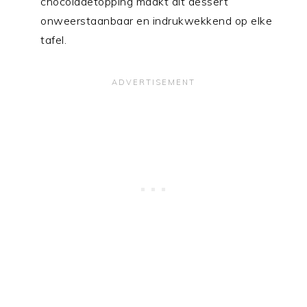
chocoladetopping maakt dit dessert
onweerstaanbaar en indrukwekkend op elke
tafel.