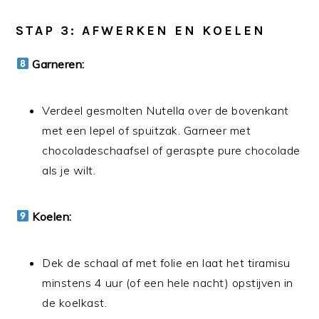
STAP 3: AFWERKEN EN KOELEN
Garneren:
Verdeel gesmolten Nutella over de bovenkant
met een lepel of spuitzak. Garneer met
chocoladeschaafsel of geraspte pure chocolade
als je wilt.
Koelen:
Dek de schaal af met folie en laat het tiramisu
minstens 4 uur (of een hele nacht) opstijven in
de koelkast.