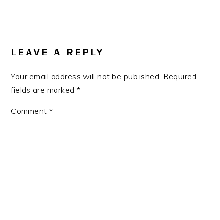
Post:
READER
INTERACTIONS
LEAVE A REPLY
Your email address will not be published.
Required
fields are marked
*
Comment
*