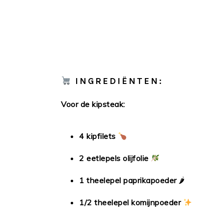
INGREDIËNTEN:
Voor de kipsteak:
4 kipfilets
2 eetlepels olijfolie
1 theelepel paprikapoeder
🌶
1/2 theelepel komijnpoeder