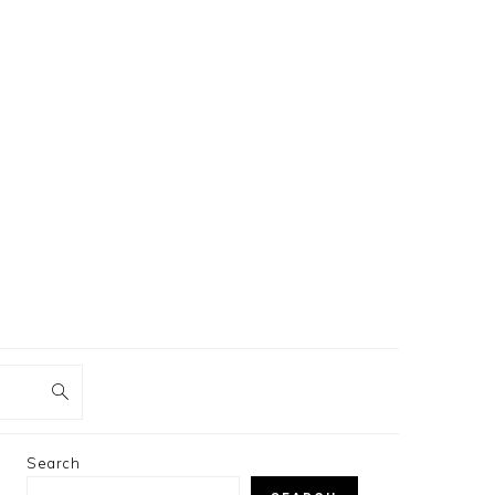
PRIMARY
Search
SIDEBAR