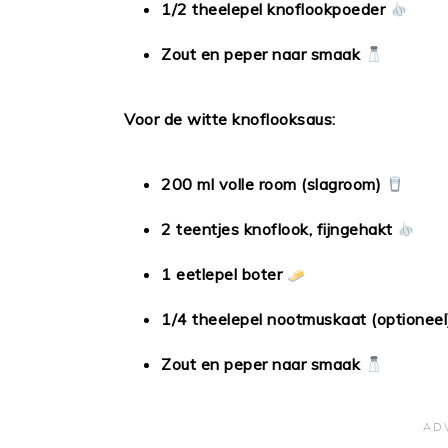
1/2 theelepel knoflookpoeder
Zout en peper naar smaak
Voor de witte knoflooksaus:
200 ml volle room (slagroom)
2 teentjes knoflook, fijngehakt
1 eetlepel boter
1/4 theelepel nootmuskaat (optioneel
Zout en peper naar smaak