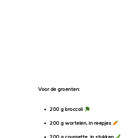
Voor de groenten:
200 g broccoli
200 g wortelen, in reepjes
200 g courgette, in stukken