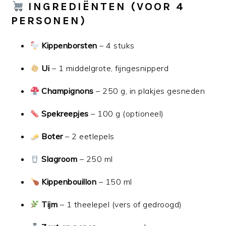
INGREDIËNTEN (VOOR 4
PERSONEN)
Kippenborsten
– 4 stuks
Ui
– 1 middelgrote, fijngesnipperd
Champignons
– 250 g, in plakjes gesneden
Spekreepjes
– 100 g (optioneel)
Boter
– 2 eetlepels
Slagroom
– 250 ml
Kippenbouillon
– 150 ml
Tijm
– 1 theelepel (vers of gedroogd)