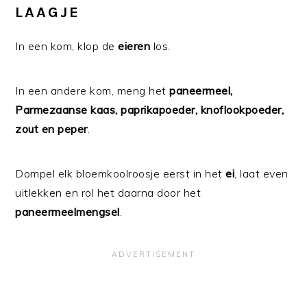
LAAGJE
In een kom, klop de
eieren
los.
In een andere kom, meng het
paneermeel,
Parmezaanse kaas, paprikapoeder, knoflookpoeder,
zout en peper
.
Dompel elk bloemkoolroosje eerst in het
ei
, laat even
uitlekken en rol het daarna door het
paneermeelmengsel
.