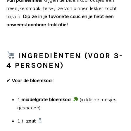
heerlijke smaak, terwijl ze van binnen lekker zacht
blijven.
Dip ze in je favoriete saus en je hebt een
onweerstaanbare traktatie!
INGREDIËNTEN
(VOOR 3-
4 PERSONEN)
✔
Voor de bloemkool:
1
middelgrote bloemkool
(in kleine roosjes
gesneden)
1 tl
zout