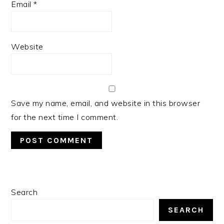
Email
*
Website
Save my name, email, and website in this browser
for the next time I comment.
PRIMARY
Search
SIDEBAR
SEARCH