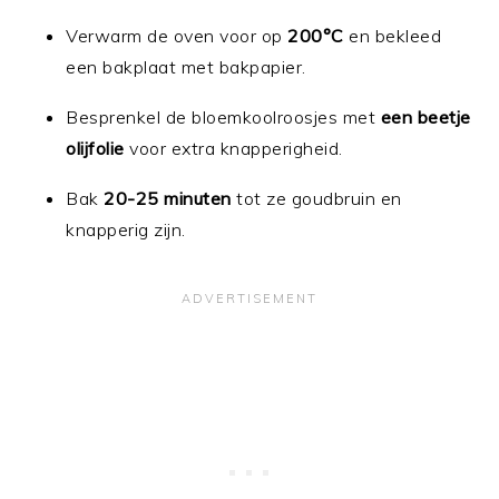
Verwarm de oven voor op
200°C
en bekleed
een bakplaat met bakpapier.
Besprenkel de bloemkoolroosjes met
een beetje
olijfolie
voor extra knapperigheid.
Bak
20-25 minuten
tot ze goudbruin en
knapperig zijn.