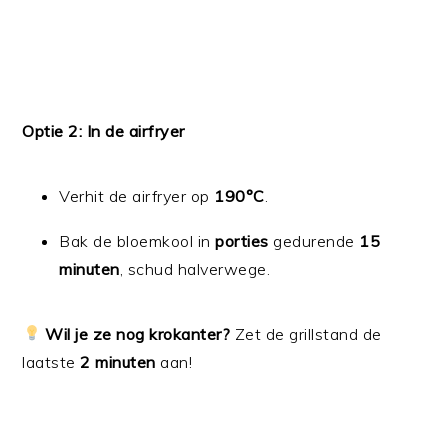
Optie 2: In de airfryer
Verhit de airfryer op
190°C
.
Bak de bloemkool in
porties
gedurende
15
minuten
, schud halverwege.
Wil je ze nog krokanter?
Zet de grillstand de
laatste
2 minuten
aan!