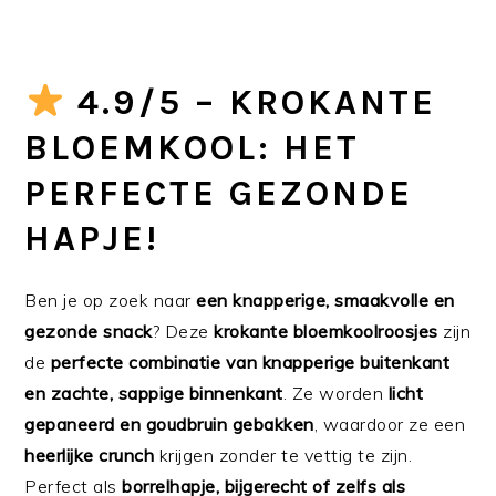
4.9/5 – KROKANTE
BLOEMKOOL: HET
PERFECTE GEZONDE
HAPJE!
Ben je op zoek naar
een knapperige, smaakvolle en
gezonde snack
? Deze
krokante bloemkoolroosjes
zijn
de
perfecte combinatie van knapperige buitenkant
en zachte, sappige binnenkant
. Ze worden
licht
gepaneerd en goudbruin gebakken
, waardoor ze een
heerlijke crunch
krijgen zonder te vettig te zijn.
Perfect als
borrelhapje, bijgerecht of zelfs als