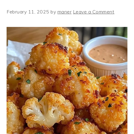
February 11, 2025
by
maner
Leave a Comment