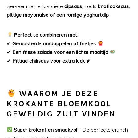
Serveer met je favoriete
dipsaus
, zoals
knoflooksaus,
pittige mayonaise of een romige yoghurtdip
.
Perfect te combineren met:
✔
Geroosterde aardappelen of frietjes
✔
Een frisse salade voor een lichte maaltijd
✔
Pittige chilisaus voor extra kick
🌶
WAAROM JE DEZE
KROKANTE BLOEMKOOL
GEWELDIG ZULT VINDEN
Super krokant en smaakvol
– De perfecte crunch