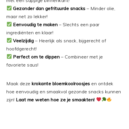
met een sappige binnenkant!
Gezonder dan gefrituurde snacks
– Minder olie,
maar net zo lekker!
Eenvoudig te maken
– Slechts een paar
ingrediënten en klaar!
Veelzijdig
– Heerlijk als snack, bijgerecht of
hoofdgerecht!
Perfect om te dippen
– Combineer met je
favoriete saus!
Maak deze
krokante bloemkoolroosjes
en ontdek
hoe eenvoudig en smaakvol gezonde snacks kunnen
zijn!
Laat me weten hoe ze je smaakten!