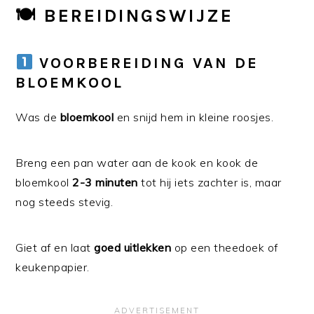
🍽
BEREIDINGSWIJZE
VOORBEREIDING VAN DE
BLOEMKOOL
Was de
bloemkool
en snijd hem in kleine roosjes.
Breng een pan water aan de kook en kook de
bloemkool
2-3 minuten
tot hij iets zachter is, maar
nog steeds stevig.
Giet af en laat
goed uitlekken
op een theedoek of
keukenpapier.