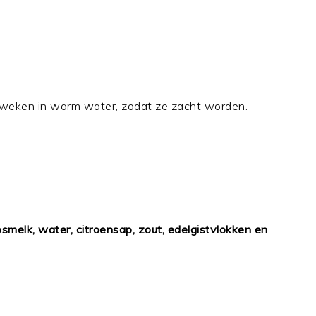
weken in warm water, zodat ze zacht worden.
elk, water, citroensap, zout, edelgistvlokken en