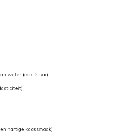
rm water (min. 2 uur)
asticiteit)
een hartige kaassmaak)