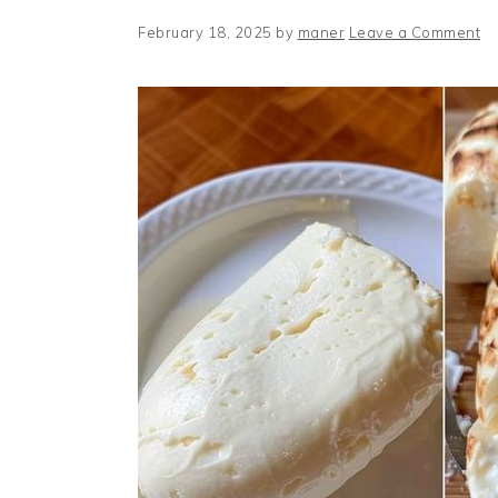
February 18, 2025
by
maner
Leave a Comment