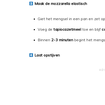
Maak de mozzarella elastisch
Giet het mengsel in een pan en zet op
Voeg de
tapiocazetmeel
toe en blijf
c
Binnen
2-3 minuten
begint het mengse
Laat opstijven