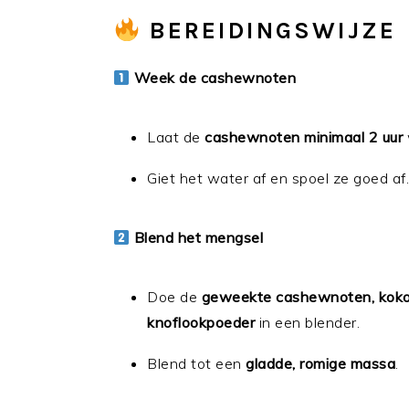
BEREIDINGSWIJZE
Week de cashewnoten
Laat de
cashewnoten minimaal 2 uur
Giet het water af en spoel ze goed af.
Blend het mengsel
Doe de
geweekte cashewnoten, kokosm
knoflookpoeder
in een blender.
Blend tot een
gladde, romige massa
.