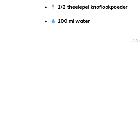
1/2 theelepel knoflookpoeder
100 ml water