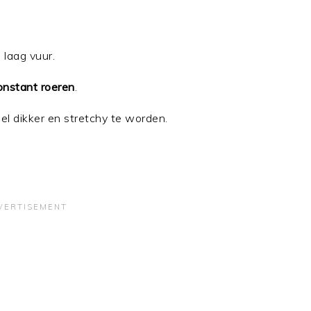
 laag vuur.
onstant roeren
.
l dikker en stretchy te worden.