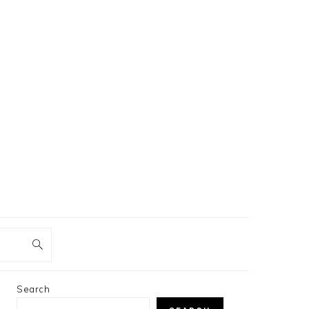
PRIMARY
Search
SIDEBAR