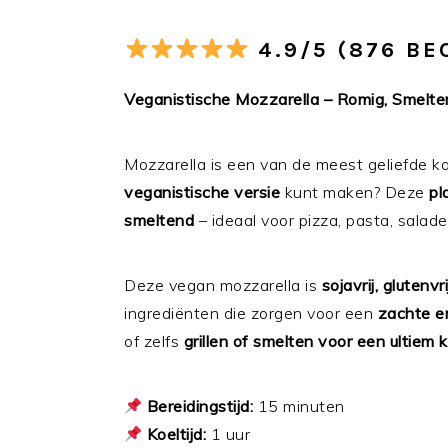
4.9/5 (876 B
Veganistische Mozzarella – Romig, Smelten
Mozzarella is een van de meest geliefde ka
veganistische versie
kunt maken? Deze
pl
smeltend
– ideaal voor pizza, pasta, salad
Deze vegan mozzarella is
sojavrij, glutenv
ingrediënten die zorgen voor een
zachte en
of zelfs
grillen of smelten voor een ultiem
Bereidingstijd:
15 minuten
Koeltijd:
1 uur