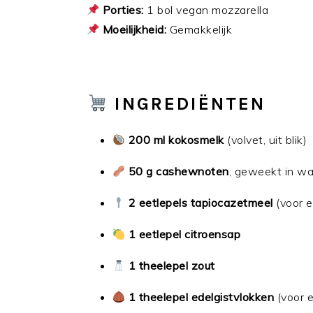
Porties:
1 bol vegan mozzarella
Moeilijkheid:
Gemakkelijk
INGREDIËNTEN
200 ml kokosmelk
(volvet, uit blik)
50 g cashewnoten
, geweekt in wa
2 eetlepels tapiocazetmeel
(voor el
1 eetlepel citroensap
1 theelepel zout
1 theelepel edelgistvlokken
(voor 