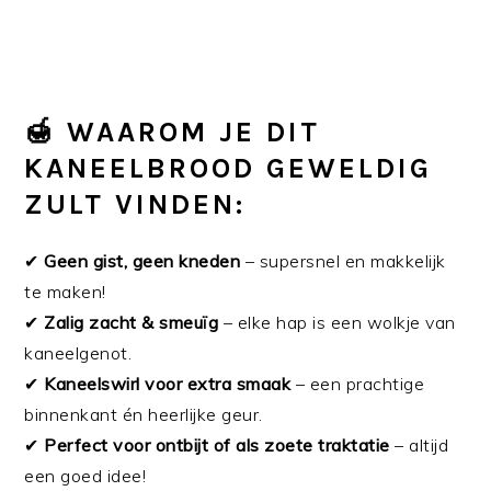
🍯 WAAROM JE DIT
KANEELBROOD GEWELDIG
ZULT VINDEN:
✔
Geen gist, geen kneden
– supersnel en makkelijk
te maken!
✔
Zalig zacht & smeuïg
– elke hap is een wolkje van
kaneelgenot.
✔
Kaneelswirl voor extra smaak
– een prachtige
binnenkant én heerlijke geur.
✔
Perfect voor ontbijt of als zoete traktatie
– altijd
een goed idee!