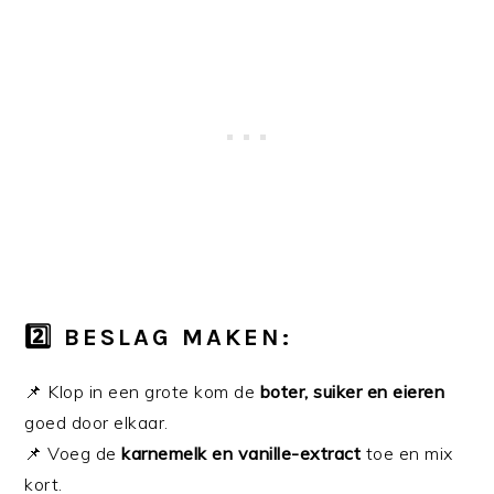
2️⃣ BESLAG MAKEN:
📌 Klop in een grote kom de
boter, suiker en eieren
goed door elkaar.
📌 Voeg de
karnemelk en vanille-extract
toe en mix
kort.