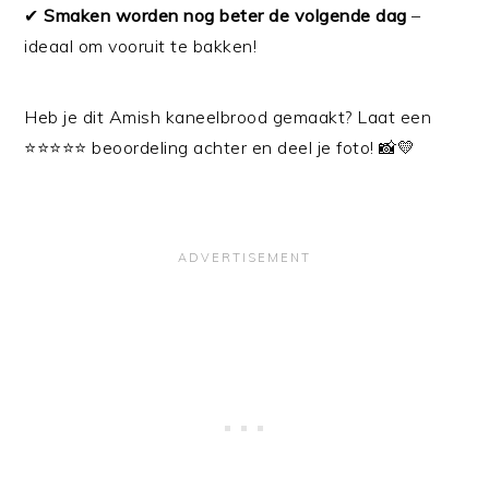
✔
Smaken worden nog beter de volgende dag
–
ideaal om vooruit te bakken!
Heb je dit Amish kaneelbrood gemaakt? Laat een
⭐⭐⭐⭐⭐ beoordeling achter en deel je foto! 📸💛