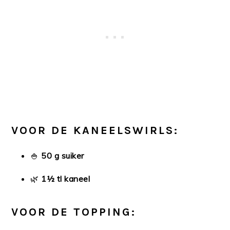
VOOR DE KANEELSWIRLS:
🍚
50 g suiker
🌿
1½ tl kaneel
VOOR DE TOPPING: