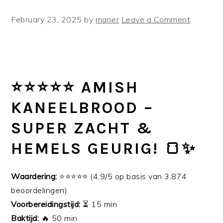
February 23, 2025
by
maner
Leave a Comment
⭐⭐⭐⭐⭐ AMISH
KANEELBROOD –
SUPER ZACHT &
HEMELS GEURIG! 🍞✨
Waardering:
⭐⭐⭐⭐⭐ (4,9/5 op basis van 3.874
beoordelingen)
Voorbereidingstijd:
⏳ 15 min
Baktijd:
🔥 50 min