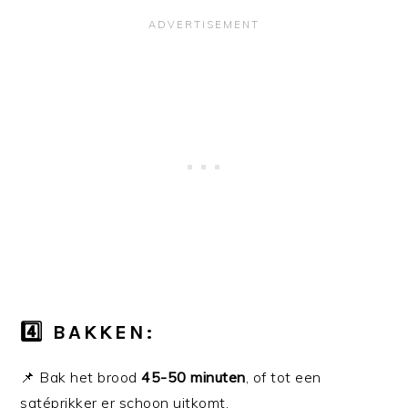
4️⃣ BAKKEN:
📌 Bak het brood
45-50 minuten
, of tot een
satéprikker er schoon uitkomt.