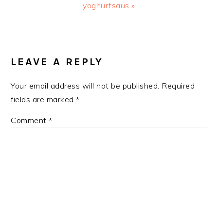
Post:
yoghurtsaus »
READER
INTERACTIONS
LEAVE A REPLY
Your email address will not be published.
Required
fields are marked
*
Comment
*