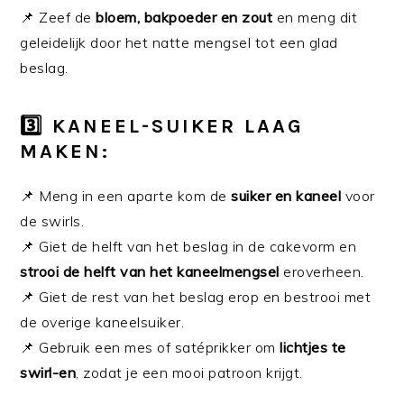
📌 Zeef de
bloem, bakpoeder en zout
en meng dit
geleidelijk door het natte mengsel tot een glad
beslag.
3️⃣ KANEEL-SUIKER LAAG
MAKEN:
📌 Meng in een aparte kom de
suiker en kaneel
voor
de swirls.
📌 Giet de helft van het beslag in de cakevorm en
strooi de helft van het kaneelmengsel
eroverheen.
📌 Giet de rest van het beslag erop en bestrooi met
de overige kaneelsuiker.
📌 Gebruik een mes of satéprikker om
lichtjes te
swirl-en
, zodat je een mooi patroon krijgt.