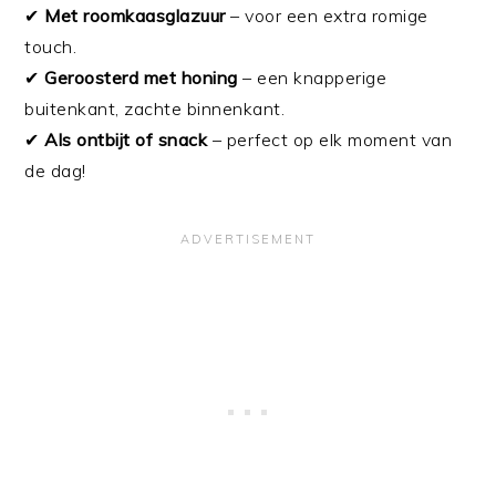
✔
Met roomkaasglazuur
– voor een extra romige
touch.
✔
Geroosterd met honing
– een knapperige
buitenkant, zachte binnenkant.
✔
Als ontbijt of snack
– perfect op elk moment van
de dag!