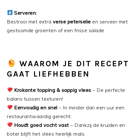
Serveren:
Bestrooi met extra
verse peterselie
en serveer met
gestoomde groenten of een frisse salade.
WAAROM JE DIT RECEPT
GAAT LIEFHEBBEN
Krokante topping & sappig vlees
– De perfecte
balans tussen texturen!
Eenvoudig en snel
– In minder dan een uur een
restaurantwaardig gerecht.
Houdt goed vocht vast
– Dankzij de kruiden en
boter blijft het vlees heerlijk mals.