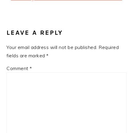
Post:
READER
INTERACTIONS
LEAVE A REPLY
Your email address will not be published.
Required
fields are marked
*
Comment
*