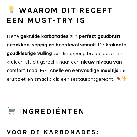
WAAROM DIT RECEPT
EEN MUST-TRY IS
Deze
gekruide karbonades
zijn
perfect goudbruin
gebakken, sappig en boordevol smaak
! De
krokante,
goudkleurige vulling
van knapperig brood, boter en
kruiden tilt dit gerecht naar een
nieuw niveau van
comfort food
. Een
snelle en eenvoudige maaltijd
die
eruitziet en smaakt als een restaurantgerecht.
INGREDIËNTEN
VOOR DE KARBONADES: