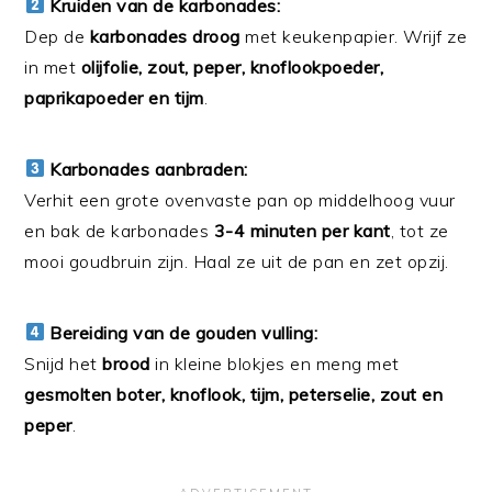
Kruiden van de karbonades:
Dep de
karbonades droog
met keukenpapier. Wrijf ze
in met
olijfolie, zout, peper, knoflookpoeder,
paprikapoeder en tijm
.
Karbonades aanbraden:
Verhit een grote ovenvaste pan op middelhoog vuur
en bak de karbonades
3-4 minuten per kant
, tot ze
mooi goudbruin zijn. Haal ze uit de pan en zet opzij.
Bereiding van de gouden vulling:
Snijd het
brood
in kleine blokjes en meng met
gesmolten boter, knoflook, tijm, peterselie, zout en
peper
.