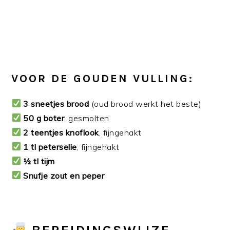
VOOR DE GOUDEN VULLING:
3 sneetjes brood
(oud brood werkt het beste)
50 g boter
, gesmolten
2 teentjes knoflook
, fijngehakt
1 tl peterselie
, fijngehakt
½ tl tijm
Snufje zout en peper