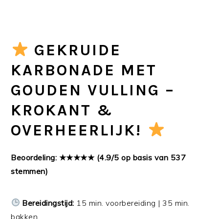
GEKRUIDE
KARBONADE MET
GOUDEN VULLING –
KROKANT &
OVERHEERLIJK!
Beoordeling: ★★★★★ (4.9/5 op basis van 537
stemmen)
Bereidingstijd:
15 min. voorbereiding | 35 min.
bakken