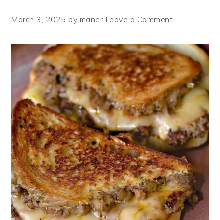
March 3, 2025
by
maner
Leave a Comment