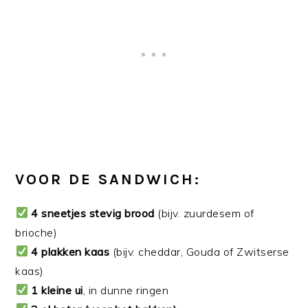
VOOR DE SANDWICH:
4 sneetjes stevig brood
(bijv. zuurdesem of
brioche)
4 plakken kaas
(bijv. cheddar, Gouda of Zwitserse
kaas)
1 kleine ui
, in dunne ringen