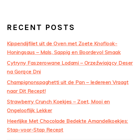
RECENT POSTS
Kippendijfilet uit de Oven met Zoete Knoflook-
Honingsaus – Mals, Sappig en Boordevol Smaak
Cytryny Faszerowane Lodami – Orzeźwiający Deser
na Gorące Dni
Champignonspaghetti uit de Pan – Iedereen Vraagt
naar Dit Recept!
Strawberry Crunch Koekjes – Zoet, Mooi en
Ongelooflijk Lekker
Heerlijke Met Chocolade Bedekte Amandelkoekjes:
Stap-voor-Stap Recept