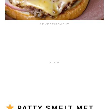
PATTY SMELT MET