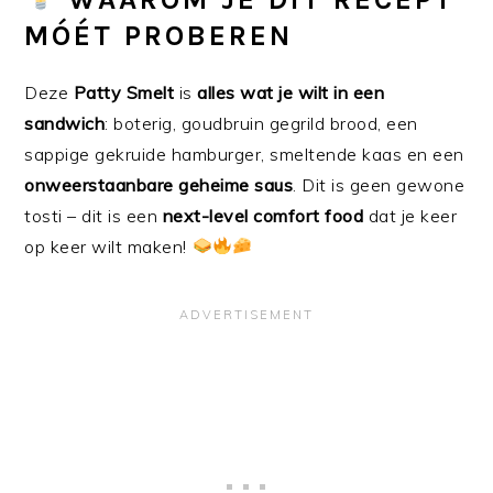
MÓÉT PROBEREN
Deze
Patty Smelt
is
alles wat je wilt in een
sandwich
: boterig, goudbruin gegrild brood, een
sappige gekruide hamburger, smeltende kaas en een
onweerstaanbare geheime saus
. Dit is geen gewone
tosti – dit is een
next-level comfort food
dat je keer
op keer wilt maken!