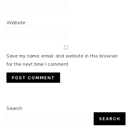
Website
Save my name, email, and website in this browser
for the next time I comment.
PRIMARY
Search
SIDEBAR
SEARCH