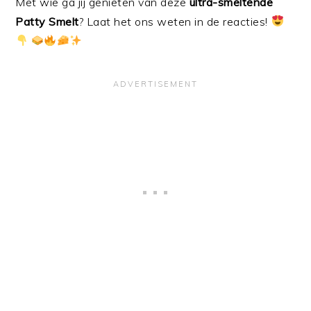
Met wie ga jij genieten van deze
ultra-smeltende
Patty Smelt
? Laat het ons weten in de reacties!