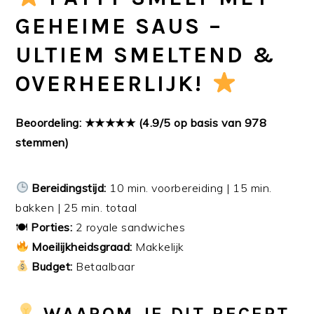
GEHEIME SAUS –
ULTIEM SMELTEND &
OVERHEERLIJK!
Beoordeling: ★★★★★ (4.9/5 op basis van 978
stemmen)
Bereidingstijd:
10 min. voorbereiding | 15 min.
bakken | 25 min. totaal
🍽
Porties:
2 royale sandwiches
Moeilijkheidsgraad:
Makkelijk
Budget:
Betaalbaar
WAAROM JE DIT RECEPT