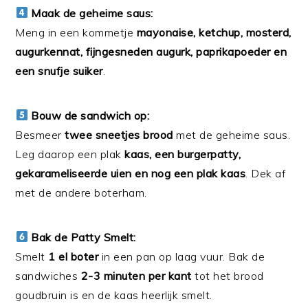
Maak de geheime saus:
Meng in een kommetje
mayonaise, ketchup, mosterd,
augurkennat, fijngesneden augurk, paprikapoeder en
een snufje suiker
.
Bouw de sandwich op:
Besmeer
twee sneetjes brood
met de geheime saus.
Leg daarop een plak
kaas, een burgerpatty,
gekarameliseerde uien en nog een plak kaas
. Dek af
met de andere boterham.
Bak de Patty Smelt:
Smelt
1 el boter
in een pan op laag vuur. Bak de
sandwiches
2-3 minuten per kant
tot het brood
goudbruin is en de kaas heerlijk smelt.