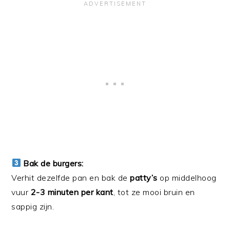
Bak de burgers:
Verhit dezelfde pan en bak de
patty’s
op middelhoog
vuur
2-3 minuten per kant
, tot ze mooi bruin en
sappig zijn.