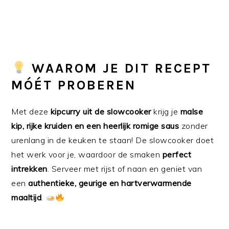
WAAROM JE DIT RECEPT
MÓÉT PROBEREN
Met deze
kipcurry uit de slowcooker
krijg je
malse
kip, rijke kruiden en een heerlijk romige saus
zonder
urenlang in de keuken te staan! De slowcooker doet
het werk voor je, waardoor de smaken
perfect
intrekken
. Serveer met rijst of naan en geniet van
een
authentieke, geurige en hartverwarmende
maaltijd
.