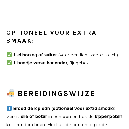
OPTIONEEL VOOR EXTRA
SMAAK:
1 el honing of suiker
(voor een licht zoete touch)
1 handje verse koriander
, fijngehakt
BEREIDINGSWIJZE
Braad de kip aan (optioneel voor extra smaak):
Verhit
olie of boter
in een pan en bak de
kippenpoten
kort rondom bruin. Haal uit de pan en leg in de