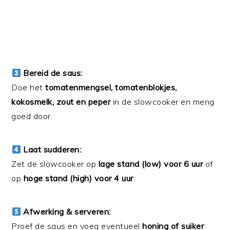
Bereid de saus:
Doe het
tomatenmengsel, tomatenblokjes,
kokosmelk, zout en peper
in de slowcooker en meng
goed door.
Laat sudderen:
Zet de slowcooker op
lage stand (low) voor 6 uur
of
op
hoge stand (high) voor 4 uur
.
Afwerking & serveren:
Proef de saus en voeg eventueel
honing of suiker