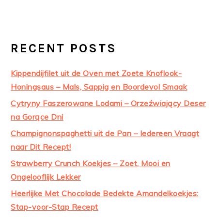
RECENT POSTS
Kippendijfilet uit de Oven met Zoete Knoflook-
Honingsaus – Mals, Sappig en Boordevol Smaak
Cytryny Faszerowane Lodami – Orzeźwiający Deser
na Gorące Dni
Champignonspaghetti uit de Pan – Iedereen Vraagt
naar Dit Recept!
Strawberry Crunch Koekjes – Zoet, Mooi en
Ongelooflijk Lekker
Heerlijke Met Chocolade Bedekte Amandelkoekjes:
Stap-voor-Stap Recept