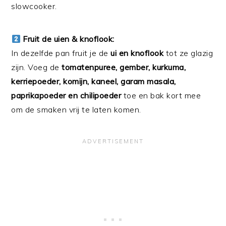
slowcooker.
Fruit de uien & knoflook:
In dezelfde pan fruit je de
ui en knoflook
tot ze glazig
zijn. Voeg de
tomatenpuree, gember, kurkuma,
kerriepoeder, komijn, kaneel, garam masala,
paprikapoeder en chilipoeder
toe en bak kort mee
om de smaken vrij te laten komen.