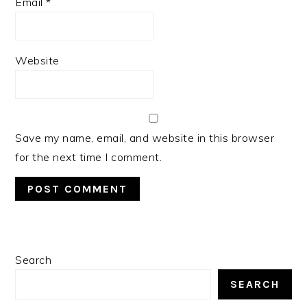
Email
*
Website
Save my name, email, and website in this browser
for the next time I comment.
PRIMARY
Search
SIDEBAR
SEARCH