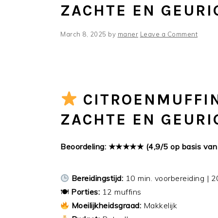
ZACHTE EN GEURI
March 8, 2025
by
maner
Leave a Comment
CITROENMUFFIN
ZACHTE EN GEURI
Beoordeling: ★★★★★ (4,9/5 op basis va
Bereidingstijd:
10 min. voorbereiding | 2
🍽
Porties:
12 muffins
Moeilijkheidsgraad:
Makkelijk