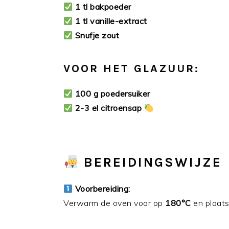
1 tl bakpoeder
1 tl vanille-extract
Snufje zout
VOOR HET GLAZUUR:
100 g poedersuiker
2-3 el citroensap
BEREIDINGSWIJZE
Voorbereiding:
Verwarm de oven voor op
180°C
en plaats