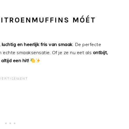
CITROENMUFFINS MÓÉT
, luchtig en heerlijk fris van smaak
. De perfecte
n echte smaaksensatie. Of je ze nu eet als
ontbijt,
n
altijd een hit!