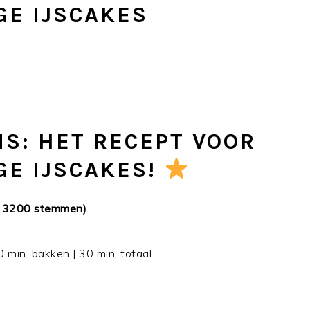
GE IJSCAKES
S: HET RECEPT VOOR
GE IJSCAKES!
n 3200 stemmen)
0 min. bakken | 30 min. totaal