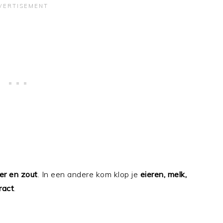
er en zout
. In een andere kom klop je
eieren, melk,
ract
.