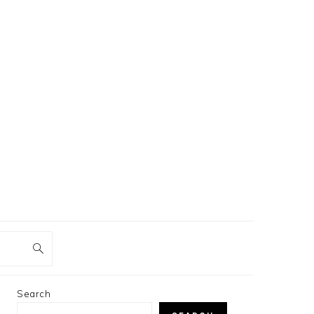
PRIMARY
Search
SIDEBAR