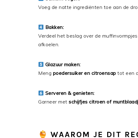
Voeg de natte ingrediënten toe aan de dro
Bakken:
Verdeel het beslag over de muffinvormpje
afkoelen.
Glazuur maken:
Meng
poedersuiker en citroensap
tot een d
Serveren & genieten:
Garneer met
schijfjes citroen of muntblaad
WAAROM JE DIT RE