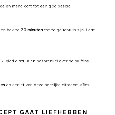
ge en meng kort tot een glad beslag.
s en bak ze
20 minuten
tot ze goudbruin zijn. Laat
ik, glad glazuur en besprenkel over de muffins.
jes
en geniet van deze heerlijke citroenmuffins!
CEPT GAAT LIEFHEBBEN