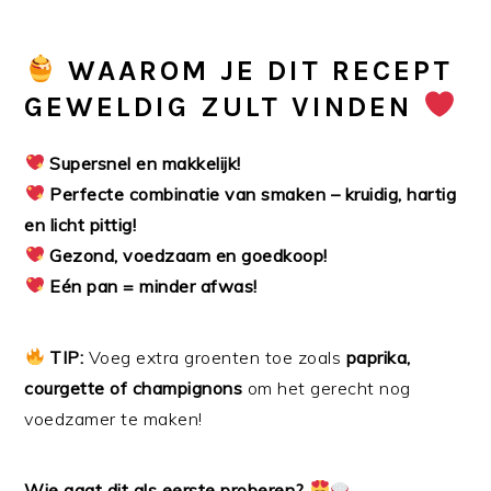
WAAROM JE DIT RECEPT
GEWELDIG ZULT VINDEN
Supersnel en makkelijk!
Perfecte combinatie van smaken – kruidig, hartig
en licht pittig!
Gezond, voedzaam en goedkoop!
Eén pan = minder afwas!
TIP:
Voeg extra groenten toe zoals
paprika,
courgette of champignons
om het gerecht nog
voedzamer te maken!
Wie gaat dit als eerste proberen?