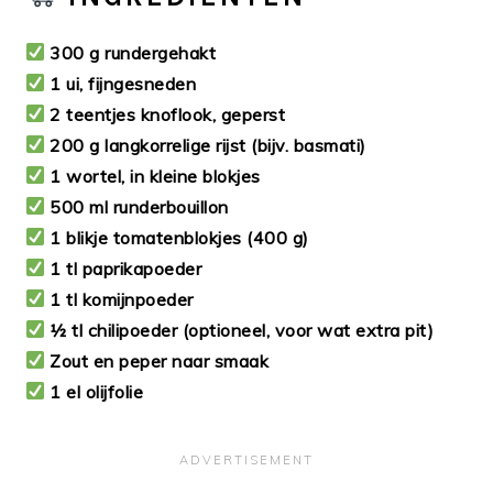
300 g rundergehakt
1 ui, fijngesneden
2 teentjes knoflook, geperst
200 g langkorrelige rijst (bijv. basmati)
1 wortel, in kleine blokjes
500 ml runderbouillon
1 blikje tomatenblokjes (400 g)
1 tl paprikapoeder
1 tl komijnpoeder
½ tl chilipoeder (optioneel, voor wat extra pit)
Zout en peper naar smaak
1 el olijfolie