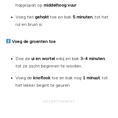
hapjespan op
middelhoog vuur
.
Voeg het
gehakt
toe en bak
5 minuten
, tot het
rul en bruin is.
Voeg de groenten toe
Doe de
ui en wortel
erbij en bak
3-4 minuten
,
tot ze zacht beginnen te worden.
Voeg de
knoflook
toe en bak nog
1 minuut
, tot
het lekker begint te geuren.