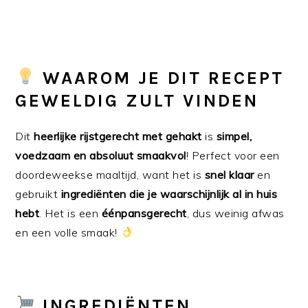
WAAROM JE DIT RECEPT
GEWELDIG ZULT VINDEN
Dit
heerlijke rijstgerecht met gehakt
is
simpel,
voedzaam en absoluut smaakvol
! Perfect voor een
doordeweekse maaltijd, want het is
snel klaar
en
gebruikt
ingrediënten die je waarschijnlijk al in huis
hebt
. Het is een
éénpansgerecht
, dus weinig afwas
en een volle smaak!
INGREDIËNTEN