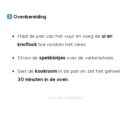
Ovenbereiding
Haal de pan van het vuur en voeg de
ui en
knoflook
toe rondom het vlees.
Strooi de
spekblokjes
over de varkenshaas.
Giet de
kookroom
in de pan en zet het geheel
30 minuten in de oven
.