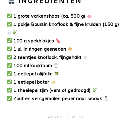
INGREDIËNTEN
1 grote varkenshaas (ca. 500 g)
1 pakje Boursin knoflook & fijne kruiden (150 g)
100 g spekblokjes
1 ui, in ringen gesneden
2 teentjes knoflook, fijngehakt
100 ml kookroom
1 eetlepel olijfolie
1 eetlepel boter
1 theelepel tijm (vers of gedroogd)
Zout en versgemalen peper naar smaak