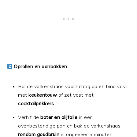
Oprollen en aanbakken
Rol de varkenshaas voorzichtig op en bind vast
met
keukentouw
of zet vast met
cocktailprikkers
.
Verhit de
boter en olijfolie
in een
ovenbestendige pan en bak de varkenshaas
rondom goudbruin
in ongeveer 5 minuten.