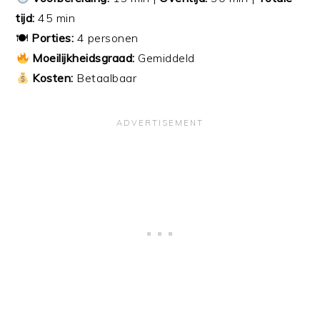
tijd:
45 min
🍽
Porties:
4 personen
Moeilijkheidsgraad:
Gemiddeld
Kosten:
Betaalbaar