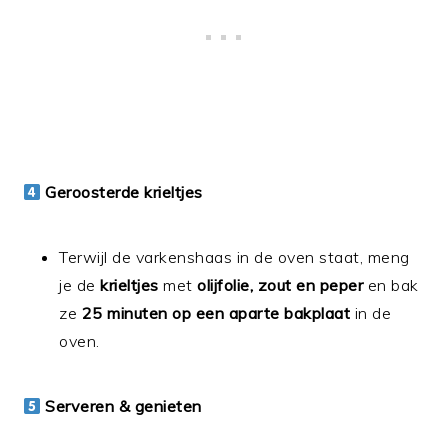
Geroosterde krieltjes
Terwijl de varkenshaas in de oven staat, meng
je de
krieltjes
met
olijfolie, zout en peper
en bak
ze
25 minuten op een aparte bakplaat
in de
oven.
Serveren & genieten