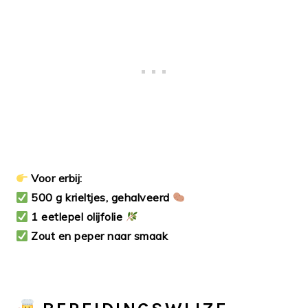
Voor erbij:
500 g krieltjes, gehalveerd
1 eetlepel olijfolie
Zout en peper naar smaak