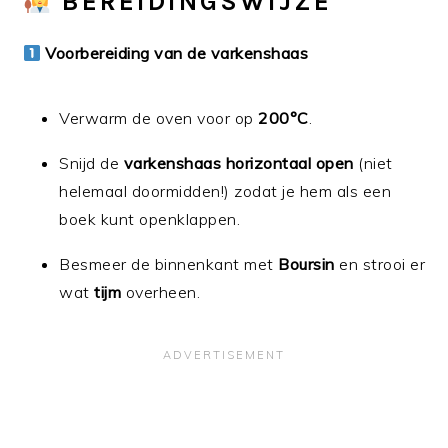
BEREIDINGSWIJZE
Voorbereiding van de varkenshaas
Verwarm de oven voor op
200°C
.
Snijd de
varkenshaas horizontaal open
(niet
helemaal doormidden!) zodat je hem als een
boek kunt openklappen.
Besmeer de binnenkant met
Boursin
en strooi er
wat
tijm
overheen.