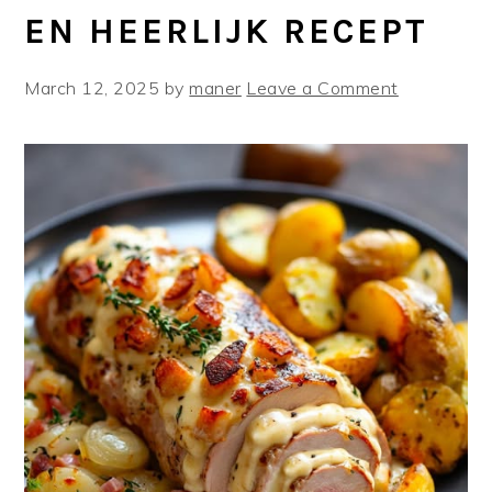
EN HEERLIJK RECEPT
March 12, 2025
by
maner
Leave a Comment