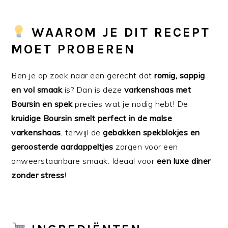
WAAROM JE DIT RECEPT
MOET PROBEREN
Ben je op zoek naar een gerecht dat
romig, sappig
en vol smaak
is? Dan is deze
varkenshaas met
Boursin en spek
precies wat je nodig hebt! De
kruidige Boursin smelt perfect in de malse
varkenshaas
, terwijl de
gebakken spekblokjes en
geroosterde aardappeltjes
zorgen voor een
onweerstaanbare smaak. Ideaal voor
een luxe diner
zonder stress
!