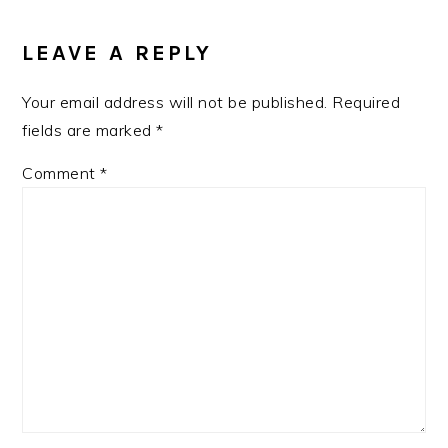
READER
INTERACTIONS
LEAVE A REPLY
Your email address will not be published.
Required
fields are marked
*
Comment
*