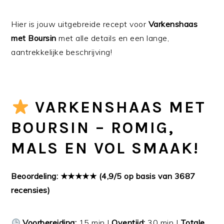
Hier is jouw uitgebreide recept voor
Varkenshaas
met Boursin
met alle details en een lange,
aantrekkelijke beschrijving!
VARKENSHAAS MET
BOURSIN – ROMIG,
MALS EN VOL SMAAK!
Beoordeling: ★★★★★ (4,9/5 op basis van 3687
recensies)
Voorbereiding:
15 min |
Oventijd:
30 min |
Totale