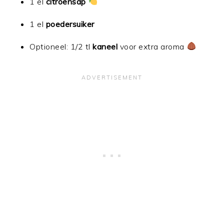
1 el
citroensap
1 el
poedersuiker
Optioneel: 1/2 tl
kaneel
voor extra aroma