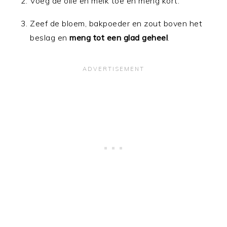
Voeg de olie en melk toe en meng kort.
Zeef de bloem, bakpoeder en zout boven het
beslag en
meng tot een glad geheel
.