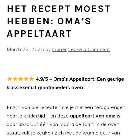
HET RECEPT MOEST
HEBBEN: OMA’S
APPELTAART
March 22, 2025
by
maner
Leave a Comment
4,9/5 – Oma’s Appeltaart: Een geurige
klassieker uit grootmoeders oven
Er zijn van die recepten die je meteen terugbrengen
naar je kindertijd – en deze
appeltaart van oma
is
daar absoluut één van. Zodra de taart in de oven
staat, vult je keuken zich met de warme geur van