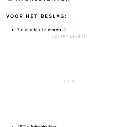
VOOR HET BESLAG:
3 middelgrote
eieren
150 g
kristalsuiker