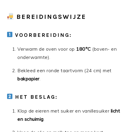
BEREIDINGSWIJZE
VOORBEREIDING:
Verwarm de oven voor op
180°C
(boven- en
onderwarmte).
Bekleed een ronde taartvorm (24 cm) met
bakpapier
.
HET BESLAG:
Klop de eieren met suiker en vanillesuiker
licht
en schuimig
.