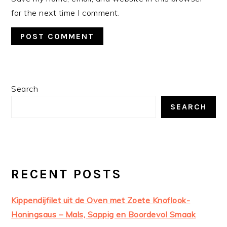
for the next time I comment.
PRIMARY
Search
SIDEBAR
SEARCH
RECENT POSTS
Kippendijfilet uit de Oven met Zoete Knoflook-
Honingsaus – Mals, Sappig en Boordevol Smaak