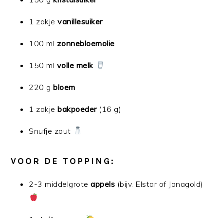
1 zakje
vanillesuiker
100 ml
zonnebloemolie
150 ml
volle melk
220 g
bloem
1 zakje
bakpoeder
(16 g)
Snufje zout
VOOR DE TOPPING:
2-3 middelgrote
appels
(bijv. Elstar of Jonagold)