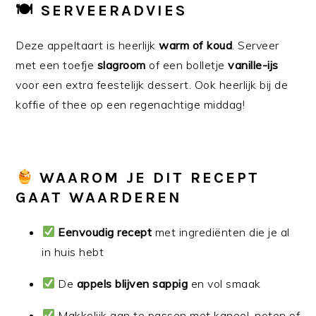
🍽 SERVEERADVIES
Deze appeltaart is heerlijk
warm of koud
. Serveer
met een toefje
slagroom
of een bolletje
vanille-ijs
voor een extra feestelijk dessert. Ook heerlijk bij de
koffie of thee op een regenachtige middag!
WAAROM JE DIT RECEPT
GAAT WAARDEREN
Eenvoudig recept
met ingrediënten die je al
in huis hebt
De
appels blijven sappig
en vol smaak
Makkelijk aan te passen met kaneel, noten of