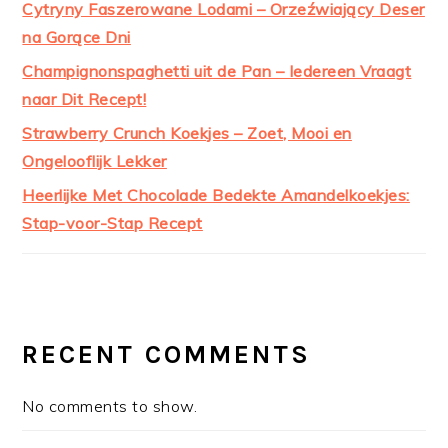
Cytryny Faszerowane Lodami – Orzeźwiający Deser
na Gorące Dni
Champignonspaghetti uit de Pan – Iedereen Vraagt
naar Dit Recept!
Strawberry Crunch Koekjes – Zoet, Mooi en
Ongelooflijk Lekker
Heerlijke Met Chocolade Bedekte Amandelkoekjes:
Stap-voor-Stap Recept
RECENT COMMENTS
No comments to show.