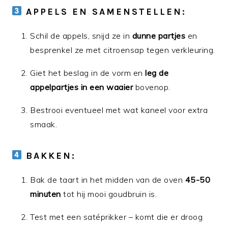
APPELS EN SAMENSTELLEN:
Schil de appels, snijd ze in
dunne partjes
en
besprenkel ze met citroensap tegen verkleuring.
Giet het beslag in de vorm en
leg de
appelpartjes in een waaier
bovenop.
Bestrooi eventueel met wat kaneel voor extra
smaak.
BAKKEN:
Bak de taart in het midden van de oven
45-50
minuten
tot hij mooi goudbruin is.
Test met een satéprikker – komt die er droog