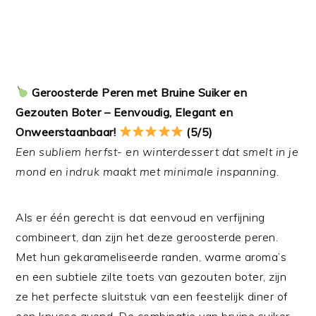
Geroosterde Peren met Bruine Suiker en
Gezouten Boter – Eenvoudig, Elegant en
Onweerstaanbaar!
(5/5)
Een subliem herfst- en winterdessert dat smelt in je
mond en indruk maakt met minimale inspanning.
Als er één gerecht is dat eenvoud en verfijning
combineert, dan zijn het deze geroosterde peren.
Met hun gekarameliseerde randen, warme aroma’s
en een subtiele zilte toets van gezouten boter, zijn
ze het perfecte sluitstuk van een feestelijk diner of
een knusse avond. De combinatie van bruine suiker