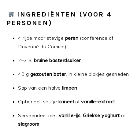
INGREDIËNTEN (VOOR 4
PERSONEN)
4 rijpe maar stevige
peren
(conference of
Doyenné du Comice)
2–3 el
bruine basterdsuiker
40 g
gezouten boter
, in kleine blokjes gesneden
Sap van een halve
limoen
Optioneel: snufje
kaneel
of
vanille-extract
Serveeridee: met
vanille-ijs
,
Griekse yoghurt
of
slagroom