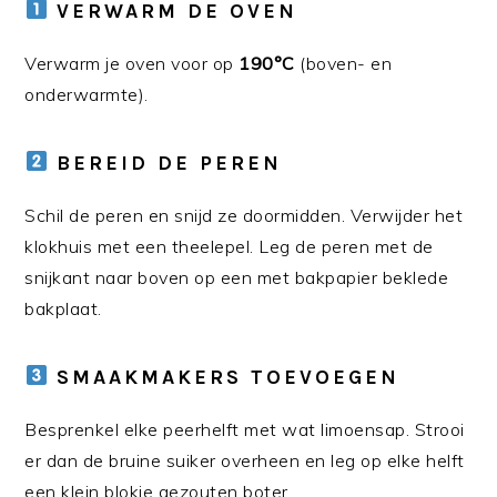
VERWARM DE OVEN
Verwarm je oven voor op
190°C
(boven- en
onderwarmte).
BEREID DE PEREN
Schil de peren en snijd ze doormidden. Verwijder het
klokhuis met een theelepel. Leg de peren met de
snijkant naar boven op een met bakpapier beklede
bakplaat.
SMAAKMAKERS TOEVOEGEN
Besprenkel elke peerhelft met wat limoensap. Strooi
er dan de bruine suiker overheen en leg op elke helft
een klein blokje gezouten boter.