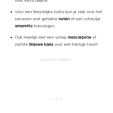
voor extra diepte.
Voor een feestelijke toets kun je vlak voor het
serveren wat gehakte
noten
of een scheutje
amaretto
toevoegen.
Ook heerlijk met een schep
mascarpone
of
zachte
blauwe kaas
voor een hartige twist!