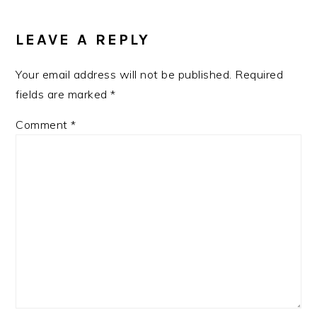
READER
INTERACTIONS
LEAVE A REPLY
Your email address will not be published.
Required
fields are marked
*
Comment
*