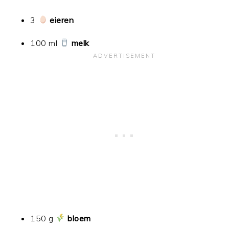
3
eieren
100 ml
melk
150 g
bloem