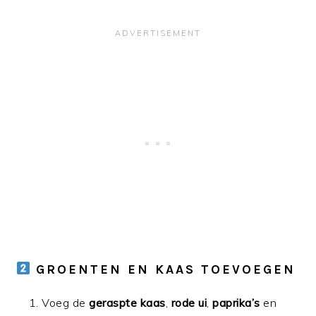
GROENTEN EN KAAS TOEVOEGEN
Voeg de
geraspte kaas
,
rode ui
,
paprika’s
en