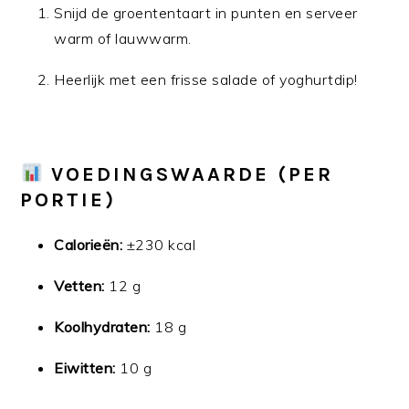
Snijd de groententaart in punten en serveer
warm of lauwwarm.
Heerlijk met een frisse salade of yoghurtdip!
VOEDINGSWAARDE (PER
PORTIE)
Calorieën:
±230 kcal
Vetten:
12 g
Koolhydraten:
18 g
Eiwitten:
10 g