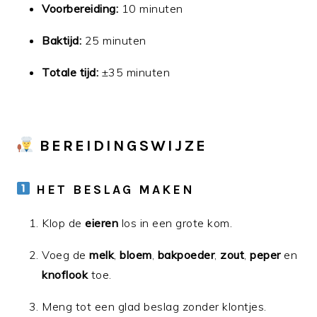
Voorbereiding:
10 minuten
Baktijd:
25 minuten
Totale tijd:
±35 minuten
BEREIDINGSWIJZE
HET BESLAG MAKEN
Klop de
eieren
los in een grote kom.
Voeg de
melk
,
bloem
,
bakpoeder
,
zout
,
peper
en
knoflook
toe.
Meng tot een glad beslag zonder klontjes.