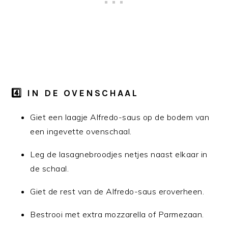
4️⃣ IN DE OVENSCHAAL
Giet een laagje Alfredo-saus op de bodem van
een ingevette ovenschaal.
Leg de lasagnebroodjes netjes naast elkaar in
de schaal.
Giet de rest van de Alfredo-saus eroverheen.
Bestrooi met extra mozzarella of Parmezaan.