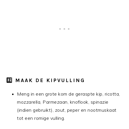
2️⃣ MAAK DE KIPVULLING
Meng in een grote kom de geraspte kip, ricotta,
mozzarella, Parmezaan, knoflook, spinazie
(indien gebruikt), zout, peper en nootmuskaat
tot een romige vulling.