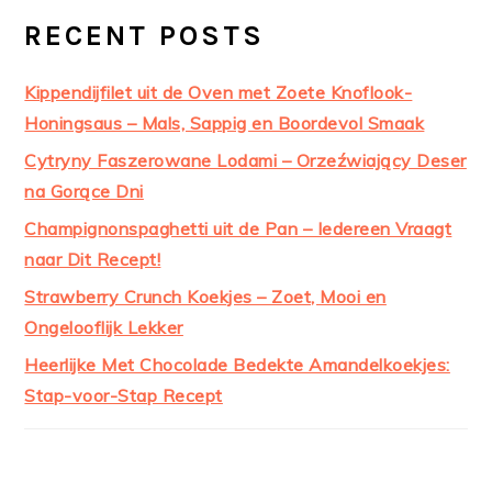
RECENT POSTS
Kippendijfilet uit de Oven met Zoete Knoflook-
Honingsaus – Mals, Sappig en Boordevol Smaak
Cytryny Faszerowane Lodami – Orzeźwiający Deser
na Gorące Dni
Champignonspaghetti uit de Pan – Iedereen Vraagt
naar Dit Recept!
Strawberry Crunch Koekjes – Zoet, Mooi en
Ongelooflijk Lekker
Heerlijke Met Chocolade Bedekte Amandelkoekjes:
Stap-voor-Stap Recept