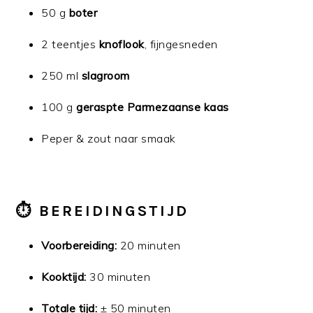
50 g
boter
2 teentjes
knoflook
, fijngesneden
250 ml
slagroom
100 g
geraspte Parmezaanse kaas
Peper & zout naar smaak
⏱️ BEREIDINGSTIJD
Voorbereiding:
20 minuten
Kooktijd:
30 minuten
Totale tijd:
± 50 minuten