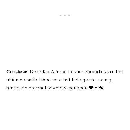
Conclusie:
Deze Kip Alfredo Lasagnebroodjes zijn het
ultieme comfortfood voor het hele gezin – romig,
hartig, en bovenal onweerstaanbaar! 🧡🧄🧀