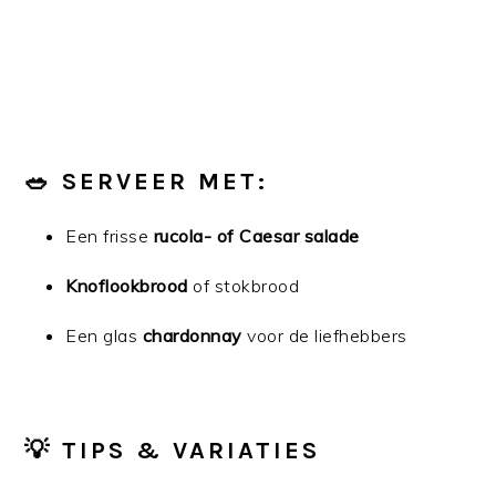
🥗 SERVEER MET:
Een frisse
rucola- of Caesar salade
Knoflookbrood
of stokbrood
Een glas
chardonnay
voor de liefhebbers
💡 TIPS & VARIATIES