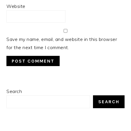
Website
Save my name, email, and website in this browser
for the next time I comment.
PRIMARY
Search
SIDEBAR
SEARCH