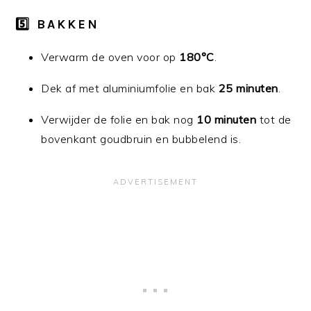
5️⃣ BAKKEN
Verwarm de oven voor op
180°C
.
Dek af met aluminiumfolie en bak
25 minuten
.
Verwijder de folie en bak nog
10 minuten
tot de
bovenkant goudbruin en bubbelend is.