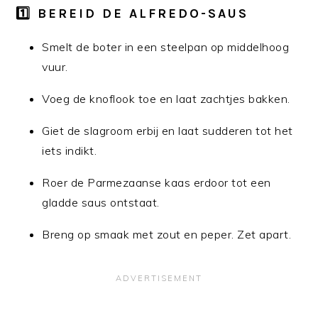
1️⃣ BEREID DE ALFREDO-SAUS
Smelt de boter in een steelpan op middelhoog
vuur.
Voeg de knoflook toe en laat zachtjes bakken.
Giet de slagroom erbij en laat sudderen tot het
iets indikt.
Roer de Parmezaanse kaas erdoor tot een
gladde saus ontstaat.
Breng op smaak met zout en peper. Zet apart.