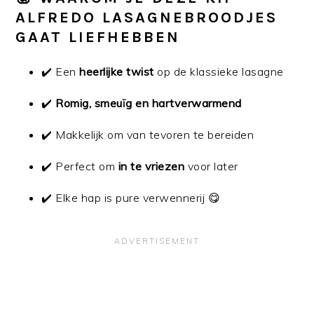
ALFREDO LASAGNEBROODJES
GAAT LIEFHEBBEN
✔️ Een
heerlijke twist
op de klassieke lasagne
✔️
Romig, smeuïg en hartverwarmend
✔️ Makkelijk om van tevoren te bereiden
✔️ Perfect om
in te vriezen
voor later
✔️ Elke hap is pure verwennerij 😋