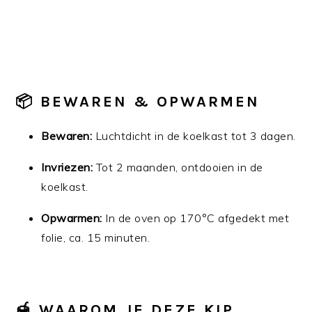
📦 BEWAREN & OPWARMEN
Bewaren:
Luchtdicht in de koelkast tot 3 dagen.
Invriezen:
Tot 2 maanden, ontdooien in de
koelkast.
Opwarmen:
In de oven op 170°C afgedekt met
folie, ca. 15 minuten.
🍯 WAAROM JE DEZE KIP