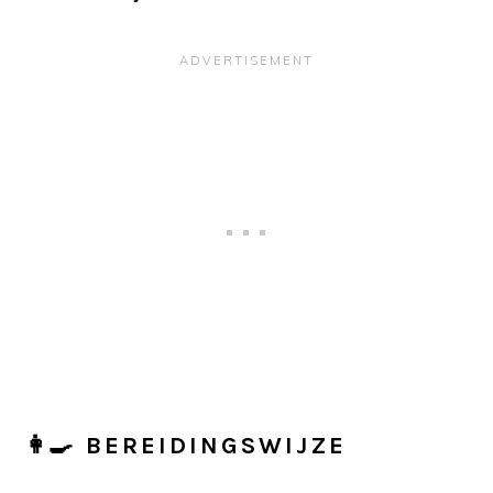
👩‍🍳 BEREIDINGSWIJZE