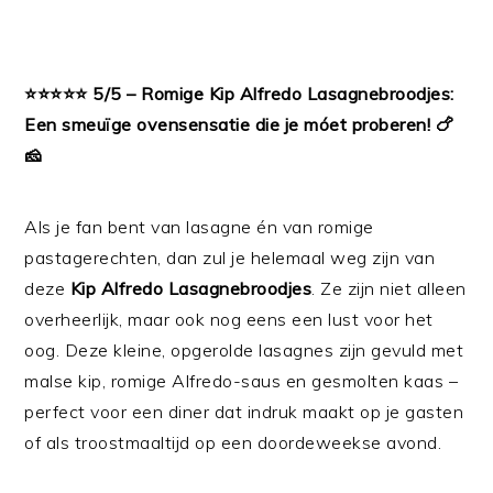
⭐⭐⭐⭐⭐ 5/5 – Romige Kip Alfredo Lasagnebroodjes:
Een smeuïge ovensensatie die je móet proberen! 🍗
🧀
Als je fan bent van lasagne én van romige
pastagerechten, dan zul je helemaal weg zijn van
deze
Kip Alfredo Lasagnebroodjes
. Ze zijn niet alleen
overheerlijk, maar ook nog eens een lust voor het
oog. Deze kleine, opgerolde lasagnes zijn gevuld met
malse kip, romige Alfredo-saus en gesmolten kaas –
perfect voor een diner dat indruk maakt op je gasten
of als troostmaaltijd op een doordeweekse avond.