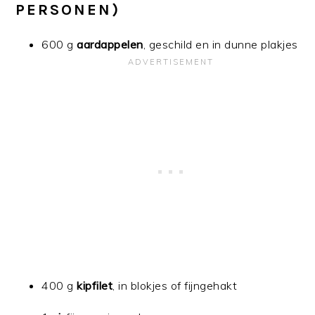
PERSONEN)
600 g
aardappelen
, geschild en in dunne plakjes
400 g
kipfilet
, in blokjes of fijngehakt