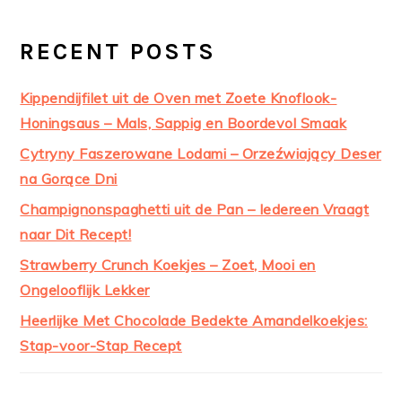
RECENT POSTS
Kippendijfilet uit de Oven met Zoete Knoflook-
Honingsaus – Mals, Sappig en Boordevol Smaak
Cytryny Faszerowane Lodami – Orzeźwiający Deser
na Gorące Dni
Champignonspaghetti uit de Pan – Iedereen Vraagt
naar Dit Recept!
Strawberry Crunch Koekjes – Zoet, Mooi en
Ongelooflijk Lekker
Heerlijke Met Chocolade Bedekte Amandelkoekjes:
Stap-voor-Stap Recept