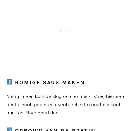
ROMIGE SAUS MAKEN
Meng in een kom de slagroom en melk. Voeg hier een
beetje zout, peper en eventueel extra nootmuskaat
aan toe. Roer goed door.
OPBOUW VAN DE GRATIN