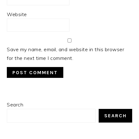
Website
Save my name, email, and website in this browser
for the next time I comment.
PRIMARY
Search
SIDEBAR
SEARCH