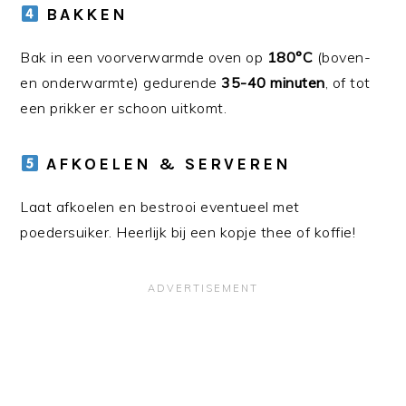
BAKKEN
Bak in een voorverwarmde oven op
180°C
(boven-
en onderwarmte) gedurende
35-40 minuten
, of tot
een prikker er schoon uitkomt.
AFKOELEN & SERVEREN
Laat afkoelen en bestrooi eventueel met
poedersuiker. Heerlijk bij een kopje thee of koffie!