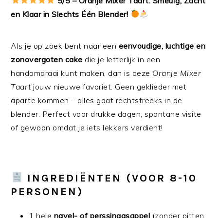
5/5 – Oranje Mixer Taart: Smeuïg, Zacht
en Klaar in Slechts Één Blender!
Als je op zoek bent naar een
eenvoudige, luchtige en
zonovergoten cake
die je letterlijk in een
handomdraai kunt maken, dan is deze
Oranje Mixer
Taart
jouw nieuwe favoriet. Geen geklieder met
aparte kommen – alles gaat rechtstreeks in de
blender. Perfect voor drukke dagen, spontane visite
of gewoon omdat je iets lekkers verdient!
INGREDIËNTEN (VOOR 8-10
PERSONEN)
1 hele
navel- of perssinaasappel
(zonder pitten,