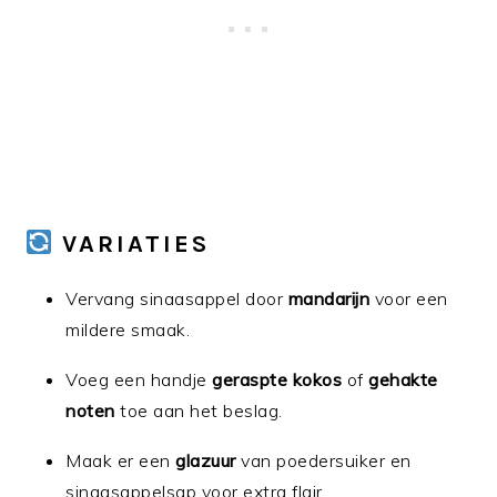
VARIATIES
Vervang sinaasappel door
mandarijn
voor een
mildere smaak.
Voeg een handje
geraspte kokos
of
gehakte
noten
toe aan het beslag.
Maak er een
glazuur
van poedersuiker en
sinaasappelsap voor extra flair.