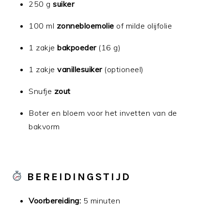
250 g
suiker
100 ml
zonnebloemolie
of milde olijfolie
1 zakje
bakpoeder
(16 g)
1 zakje
vanillesuiker
(optioneel)
Snufje
zout
Boter en bloem voor het invetten van de
bakvorm
BEREIDINGSTIJD
Voorbereiding:
5 minuten