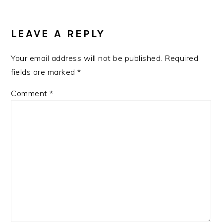
READER
INTERACTIONS
LEAVE A REPLY
Your email address will not be published.
Required
fields are marked
*
Comment
*