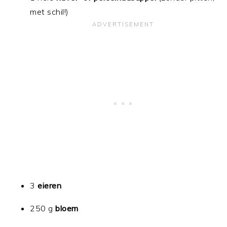
met schil!)
3
eieren
250 g
bloem