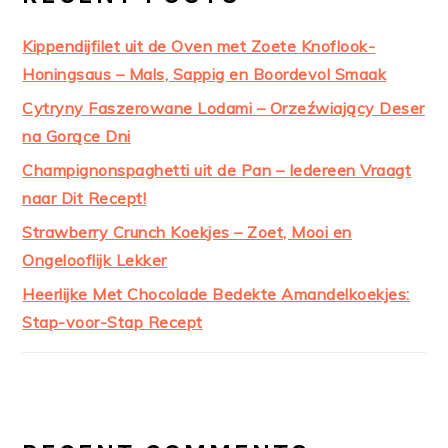
Kippendijfilet uit de Oven met Zoete Knoflook-
Honingsaus – Mals, Sappig en Boordevol Smaak
Cytryny Faszerowane Lodami – Orzeźwiający Deser
na Gorące Dni
Champignonspaghetti uit de Pan – Iedereen Vraagt
naar Dit Recept!
Strawberry Crunch Koekjes – Zoet, Mooi en
Ongelooflijk Lekker
Heerlijke Met Chocolade Bedekte Amandelkoekjes:
Stap-voor-Stap Recept