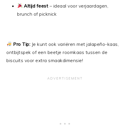
Altijd feest
– ideaal voor verjaardagen,
brunch of picknick
Pro Tip:
Je kunt ook variëren met jalapeño-kaas,
ontbijtspek of een beetje roomkaas tussen de
biscuits voor extra smaakdimensie!