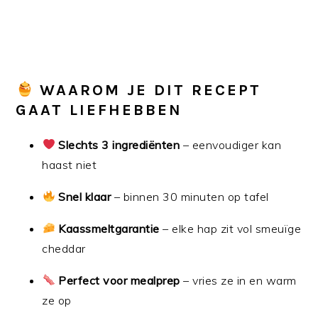
WAAROM JE DIT RECEPT
GAAT LIEFHEBBEN
Slechts 3 ingrediënten
– eenvoudiger kan
haast niet
Snel klaar
– binnen 30 minuten op tafel
Kaassmeltgarantie
– elke hap zit vol smeuïge
cheddar
Perfect voor mealprep
– vries ze in en warm
ze op