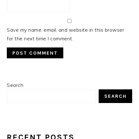
Save my name, email, and website in this browser
for the next time I comment.
PRIMARY
Search
SIDEBAR
SEARCH
RECENT POSTS