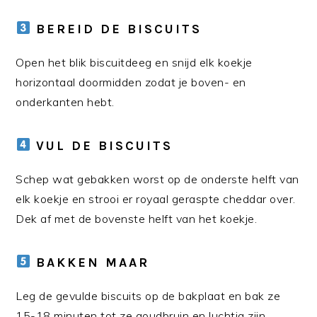
BEREID DE BISCUITS
Open het blik biscuitdeeg en snijd elk koekje
horizontaal doormidden zodat je boven- en
onderkanten hebt.
VUL DE BISCUITS
Schep wat gebakken worst op de onderste helft van
elk koekje en strooi er royaal geraspte cheddar over.
Dek af met de bovenste helft van het koekje.
BAKKEN MAAR
Leg de gevulde biscuits op de bakplaat en bak ze
15-18 minuten tot ze goudbruin en luchtig zijn.