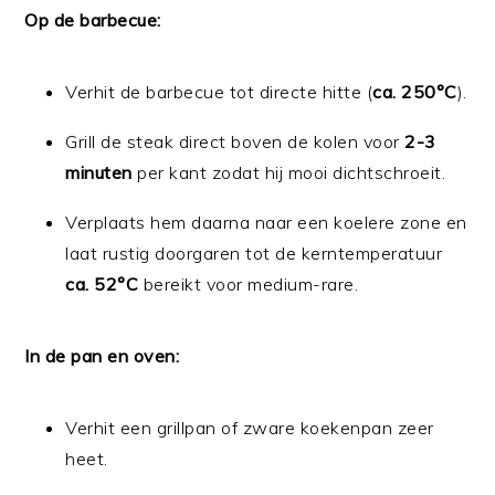
Op de barbecue:
Verhit de barbecue tot directe hitte (
ca. 250°C
).
Grill de steak direct boven de kolen voor
2-3
minuten
per kant zodat hij mooi dichtschroeit.
Verplaats hem daarna naar een koelere zone en
laat rustig doorgaren tot de kerntemperatuur
ca. 52°C
bereikt voor medium-rare.
In de pan en oven:
Verhit een grillpan of zware koekenpan zeer
heet.