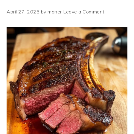
April 27, 2025
by
maner
Leave a Comment