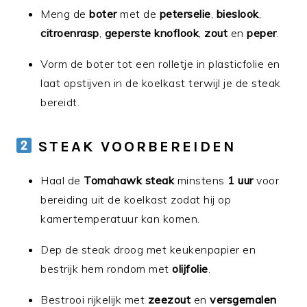
Meng de
boter
met de
peterselie
,
bieslook
,
citroenrasp
,
geperste knoflook
,
zout
en
peper
.
Vorm de boter tot een rolletje in plasticfolie en
laat opstijven in de koelkast terwijl je de steak
bereidt.
STEAK VOORBEREIDEN
Haal de
Tomahawk steak
minstens
1 uur
voor
bereiding uit de koelkast zodat hij op
kamertemperatuur kan komen.
Dep de steak droog met keukenpapier en
bestrijk hem rondom met
olijfolie
.
Bestrooi rijkelijk met
zeezout
en
versgemalen