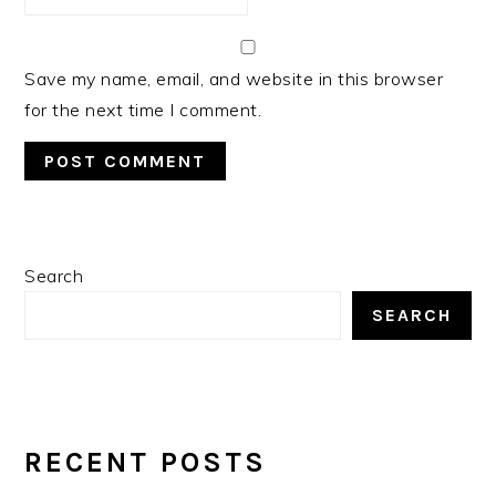
Save my name, email, and website in this browser
for the next time I comment.
PRIMARY
Search
SIDEBAR
SEARCH
RECENT POSTS