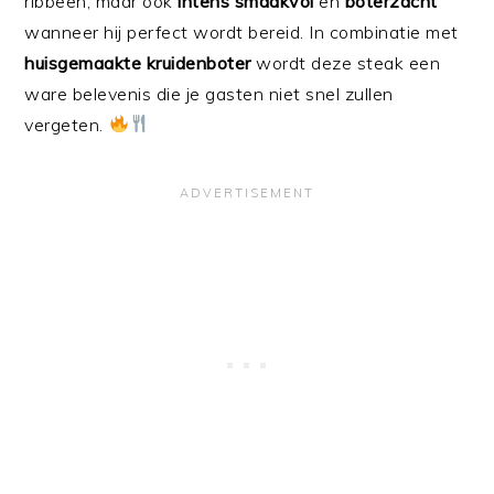
ribbeen, maar ook
intens smaakvol
en
boterzacht
wanneer hij perfect wordt bereid. In combinatie met
huisgemaakte kruidenboter
wordt deze steak een
ware belevenis die je gasten niet snel zullen
vergeten.