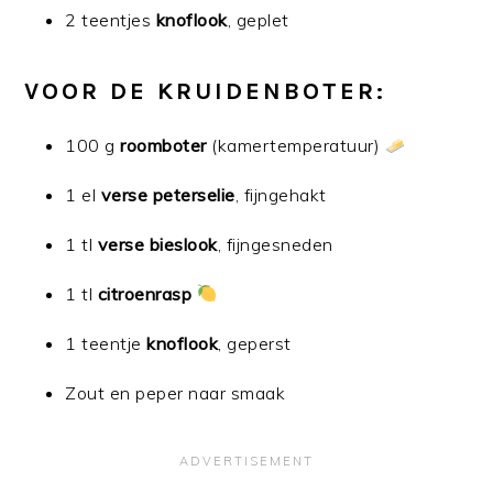
2 teentjes
knoflook
, geplet
VOOR DE KRUIDENBOTER:
100 g
roomboter
(kamertemperatuur)
1 el
verse peterselie
, fijngehakt
1 tl
verse bieslook
, fijngesneden
1 tl
citroenrasp
1 teentje
knoflook
, geperst
Zout en peper naar smaak