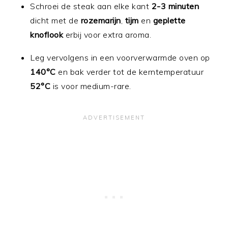
Schroei de steak aan elke kant
2-3 minuten
dicht met de
rozemarijn
,
tijm
en
geplette
knoflook
erbij voor extra aroma.
Leg vervolgens in een voorverwarmde oven op
140°C
en bak verder tot de kerntemperatuur
52°C
is voor medium-rare.