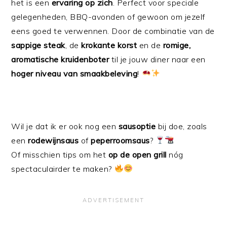
het is een
ervaring op zich
. Perfect voor speciale
gelegenheden, BBQ-avonden of gewoon om jezelf
eens goed te verwennen. Door de combinatie van de
sappige steak
, de
krokante korst
en de
romige,
aromatische kruidenboter
til je jouw diner naar een
hoger niveau van smaakbeleving
!
Wil je dat ik er ook nog een
sausoptie
bij doe, zoals
een
rodewijnsaus
of
peperroomsaus
?
Of misschien tips om het
op de open grill
nóg
spectaculairder te maken?