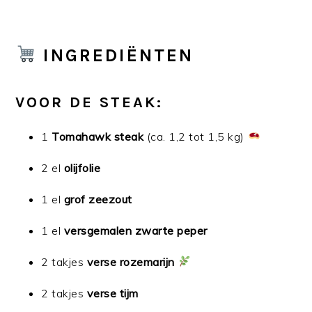
INGREDIËNTEN
VOOR DE STEAK:
1
Tomahawk steak
(ca. 1,2 tot 1,5 kg)
2 el
olijfolie
1 el
grof zeezout
1 el
versgemalen zwarte peper
2 takjes
verse rozemarijn
2 takjes
verse tijm